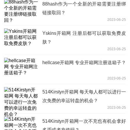
88hash作为一个全新的开箱需要注册绑
链接取回？
2023-06-25
Yskins开箱网 注册后都可以获取免费皮
肤？
2023-06-25
hellcase开箱网 专业开箱网注册送箱子？
2023-06-25
514Kirstyn开箱网 每天每人都可以进行一
次免费的幸运转盘的机会？
2023-06-25
514Kirstyn开箱网一次不充也有机会拿好
多币或者充值码？