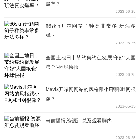
爆率？
2023-06-25
66skin开箱网箱子种类非常多 玩法多
样？
2023-06-25
全国土地日丨节约集约促发展 守好“大国
粮仓”-环球快报
2023-06-25
Mavis开箱网网站的风格跟小F网和H网很
像？
2023-06-25
当前播报:资源汇总及观看顺序
2023-06-25