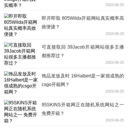
2023-06-25
即开即取 805Wilda开箱网站真实概率高
效便捷？
2023-06-25
可直接取回 39Jacob开箱网站很多主播
都推荐过？
2023-06-25
饰品发放及时 16Halbert是一家很成熟的
csgo开箱网？
2023-06-25
95SKINS开箱网正在随机系统网站之一
免费开箱？
2023-06-25