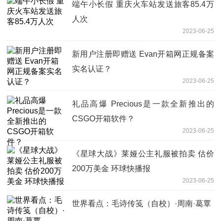
端午小长假 重庆火车站发送旅客85.4万
人次
2023-06-25
新用户注册即赠送 Evan开箱网正规备案
实名认证？
2023-06-25
礼品高爆 Precious是一款全新推出的
CSGO开箱软件？
2023-06-25
《星球大战》莱娅公主礼服被拍卖 估价
200万美金 环球快播报
2023-06-25
世界看点：毛诗传笺（自校）·周南·葛覃