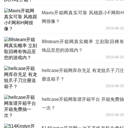
Mavis开箱网真实可靠 风格跟小F网和H
网很像？
2023-06-25
88steam开箱网真实概率 立刻取回稀有
饰品至您的游戏内？
2023-06-25
hellcase开箱网库存充足 有龙狙爪子刀注
册送箱子？
2023-06-25
hellcase开箱网靠谱开箱平台 开箱免费抽
一次？
2023-06-25