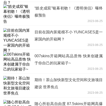
“皓史成双”银幕初吻！《透明侠侣》曝终
极预告
2023-06-25
目前在国内算规模不小 YUNCASES是一
家国内的开箱网？
2023-06-25
007skins开箱网站高品质饰 快来创建属
于你自己的玩家箱子~
2023-06-25
期待！茶山加快新型文化空间和文旅项目
建设 世界焦点
2023-06-25
随心所欲高自由度 87.5skins开箱网高爆