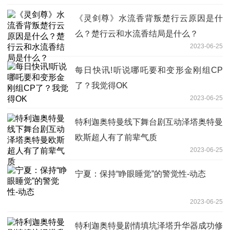
《灵剑尊》水流香背叛楚行云原因是什
么？楚行云和水流香结局是什么？
2023-06-25
每日快讯!听说哪吒要和变形金刚组CP
了？我觉得OK
2023-06-25
特利迦奥特曼线下舞台剧互动泽塔奥特曼
欧斯超人有了前辈气质
2023-06-25
宁夏：保持“睁眼睡觉”的警觉性-动态
2023-06-25
特利迦奥特曼剧情填坑泽塔升华器成功修