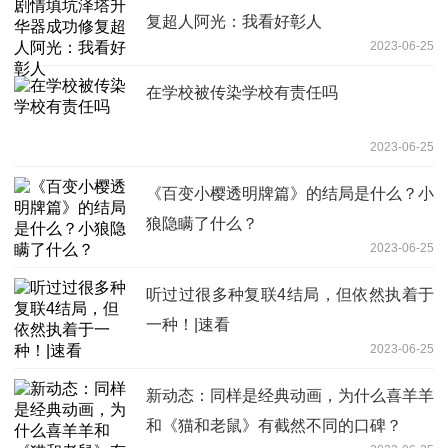
复超人阿光：我看好彰人
2023-06-25
在学校被传染学校有责任吗
2023-06-25
《百变小樱透明牌篇》的结局是什么？小
狼隐瞒了什么？
2023-06-25
听过过很多种复联4结局，但依然执着于
一种！|速看
2023-06-25
新动态：同样是经典动画，为什么喜羊羊
和《猫和老鼠》有截然不同的口碑？