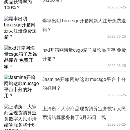
为100%？
2023-06-25
爆率出叨 boxcsgo开箱网新人注册免费送
箱？
2023-06-25
hxd开箱网海量csgo箱子及饰品库存 免费
开箱？
2023-06-25
Jasmine开箱网站这款mucsgo平台十分
的好用？
2023-06-25
上清所：大宗商品现货清算业务数字人民
币清结算服务将于6月26日上线
2023-06-25