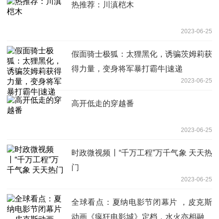
热推荐：川滇桤木
2023-06-25
假面骑士极狐：太狸黑化，诱骗茨姆莉获
得力量，变身将军暴打霸牛|速递
2023-06-25
高开低走的穿越番
2023-06-25
时政微视频丨“千万工程”万千气象 天天热
门
2023-06-25
全球看点：夏纳电影节闭幕片 ，皮克斯
动画《疯狂电影城》定档，水火亦相融