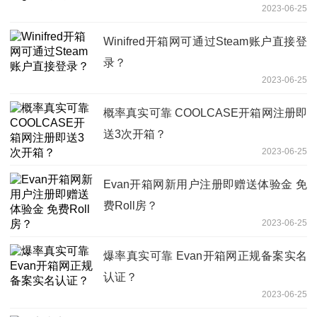
2023-06-25
Winifred开箱网可通过Steam账户直接登
录？
2023-06-25
概率真实可靠 COOLCASE开箱网注册即
送3次开箱？
2023-06-25
Evan开箱网新用户注册即赠送体验金 免
费Roll房？
2023-06-25
爆率真实可靠 Evan开箱网正规备案实名
认证？
2023-06-25