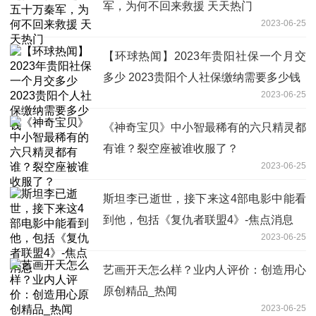
军，为何不回来救援 天天热门
2023-06-25
【环球热闻】2023年贵阳社保一个月交
多少 2023贵阳个人社保缴纳需要多少钱
2023-06-25
《神奇宝贝》中小智最稀有的六只精灵都
有谁？裂空座被谁收服了？
2023-06-25
斯坦李已逝世，接下来这4部电影中能看
到他，包括《复仇者联盟4》-焦点消息
2023-06-25
艺画开天怎么样？业内人评价：创造用心
原创精品_热闻
2023-06-25