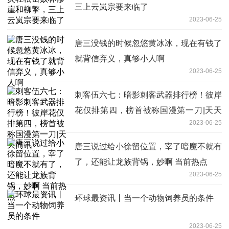
三上云岚宗要来临了
2023-06-25
唐三没钱的时候忽悠黄冰冰，现在有钱了
就背信弃义，真够小人啊
2023-06-25
刺客伍六七：暗影刺客武器排行榜！彼岸
花仅排第四，榜首被称国漫第一刀|天天
2023-06-25
简讯
唐三说过给小徐留位置，宰了暗魔不就有
了，还能让龙族背锅，妙啊 当前热点
2023-06-25
环球最资讯丨当一个动物饲养员的条件
2023-06-25