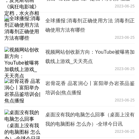
2023-06-25
全球播报:消毒剂正确使用方法 消毒剂正
确使用方法有哪些
2023-06-25
视频网站创收新方向：YouTube被曝将加
载线上游戏_天天亮点
2023-06-25
岩骨花香 品茗润心丨富阳举办岩茶品鉴
培训会|焦点播报
2023-06-25
桌面没有我的电脑怎么回事（桌面上没有
我的电脑图标 怎么办）-全球今日讯
2023-06-25