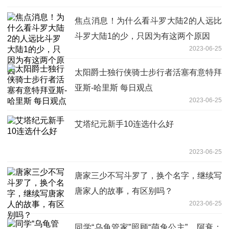
焦点消息！为什么看斗罗大陆2的人远比
斗罗大陆1的少，只因为有这两个原因
2023-06-25
太阳爵士独行侠骑士步行者活塞有意特拜
亚斯-哈里斯 每日观点
2023-06-25
艾塔纪元新手10连选什么好
2023-06-25
唐家三少不写斗罗了，换个名字，继续写
唐家人的故事，有区别吗？
2023-06-25
同学“乌龟管家”照顾“萌兔公主”，阿衰：