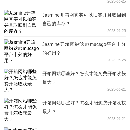
2023-06-25
Jasmine开箱网真实可以抽奖并且取回到
自己的库存？
2023-06-25
Jasmine开箱网站这款mucsgo平台十分
的好用？
2023-06-25
开箱网站哪些好？怎么才能免费开箱收获
最大？
2023-06-21
开箱网站哪些好？怎么才能免费开箱收获
最大？
2023-06-21