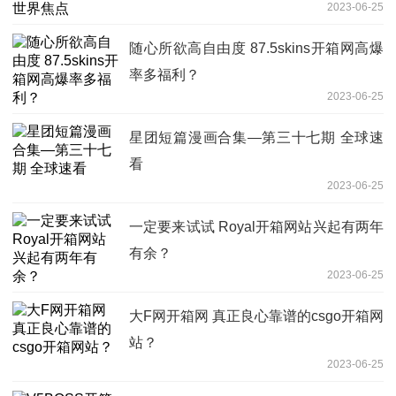
2023-06-25
随心所欲高自由度 87.5skins开箱网高爆
率多福利？
2023-06-25
星团短篇漫画合集—第三十七期 全球速
看
2023-06-25
一定要来试试 Royal开箱网站兴起有两年
有余？
2023-06-25
大F网开箱网 真正良心靠谱的csgo开箱网
站？
2023-06-25