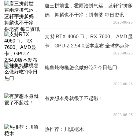
唐三拼前世，霍雨浩拼气运，蓝轩宇拼爹
妈，舞麟也不干净：拼老婆 每日资讯
2023-06-25
支持RTX 4060 Ti、RX 7600、AMD显
卡，GPU-Z 2.54.0版本发布 全球热点评
2023-06-25
鲍鱼炖橄榄怎么做好吃?|今日热门
2023-06-25
有梦想本身就很了不起啦！
2023-06-25
热推荐：川滇桤木