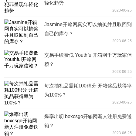
轻化趋势
2023-06-25
Jasmine开箱网真实可以抽奖并且取回到
自己的库存？
2023-06-25
交易手续费低 Youthful开箱网千万玩家信
赖？
2023-06-25
每次抽礼品需耗100积分 开箱奖品获得率
为100%？
2023-06-25
爆率出叨 boxcsgo开箱网新人注册免费送
箱？
2023-06-25