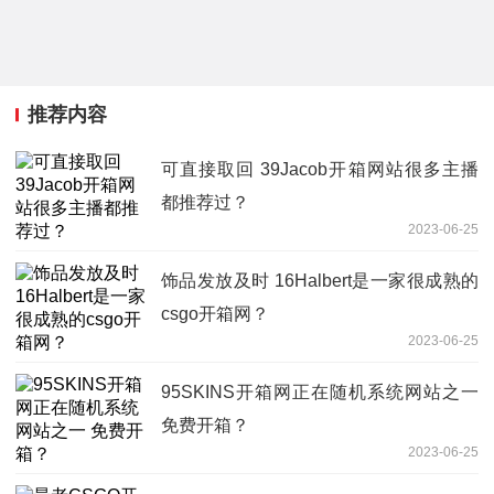
推荐内容
可直接取回 39Jacob开箱网站很多主播
都推荐过？
2023-06-25
饰品发放及时 16Halbert是一家很成熟的
csgo开箱网？
2023-06-25
95SKINS开箱网正在随机系统网站之一
免费开箱？
2023-06-25