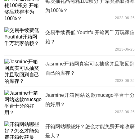
每次抽礼品需耗100积分 开箱奖品获得率
为100%？
2023-06-25
交易手续费低 Youthful开箱网千万玩家信
赖？
2023-06-25
Jasmine开箱网真实可以抽奖并且取回到
自己的库存？
2023-06-25
Jasmine开箱网站这款mucsgo平台十分
的好用？
2023-06-25
开箱网站哪些好？怎么才能免费开箱收获
最大？