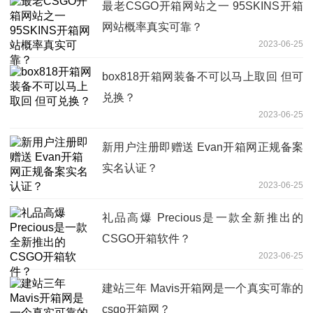
最老CSGO开箱网站之一 95SKINS开箱
网站概率真实可靠？
2023-06-25
box818开箱网装备不可以马上取回 但可
兑换？
2023-06-25
新用户注册即赠送 Evan开箱网正规备案
实名认证？
2023-06-25
礼品高爆 Precious是一款全新推出的
CSGO开箱软件？
2023-06-25
建站三年 Mavis开箱网是一个真实可靠的
csgo开箱网？