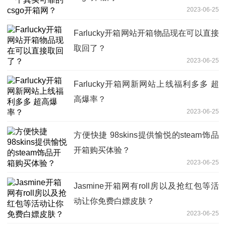
2023-06-25
Farlucky开箱网站开箱物品现在可以直接
取回了？
2023-06-25
Farlucky开箱网新网站上线福利多多 超
高爆率？
2023-06-25
方便快捷 98skins提供愉悦的steam饰品
开箱购买体验？
2023-06-25
Jasmine开箱网有roll房以及抢红包等活
动让你免费白嫖皮肤？
2023-06-25