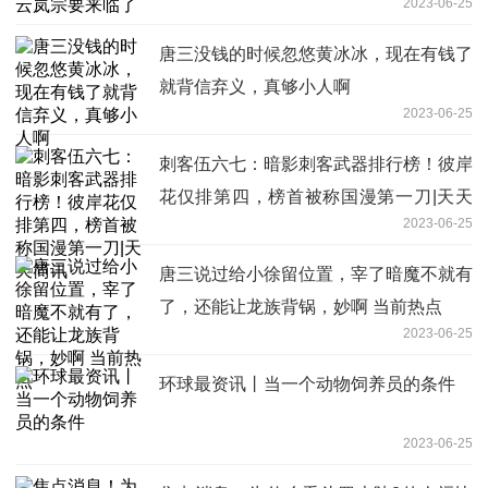
2023-06-25
唐三没钱的时候忽悠黄冰冰，现在有钱了
就背信弃义，真够小人啊
2023-06-25
刺客伍六七：暗影刺客武器排行榜！彼岸
花仅排第四，榜首被称国漫第一刀|天天
2023-06-25
简讯
唐三说过给小徐留位置，宰了暗魔不就有
了，还能让龙族背锅，妙啊 当前热点
2023-06-25
环球最资讯丨当一个动物饲养员的条件
2023-06-25