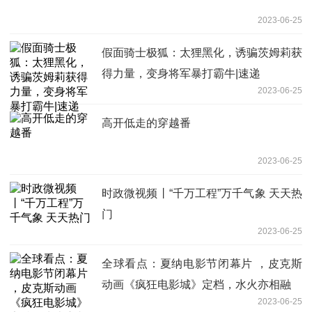
2023-06-25
假面骑士极狐：太狸黑化，诱骗茨姆莉获
得力量，变身将军暴打霸牛|速递
2023-06-25
高开低走的穿越番
2023-06-25
时政微视频丨“千万工程”万千气象 天天热
门
2023-06-25
全球看点：夏纳电影节闭幕片 ，皮克斯
动画《疯狂电影城》定档，水火亦相融
2023-06-25