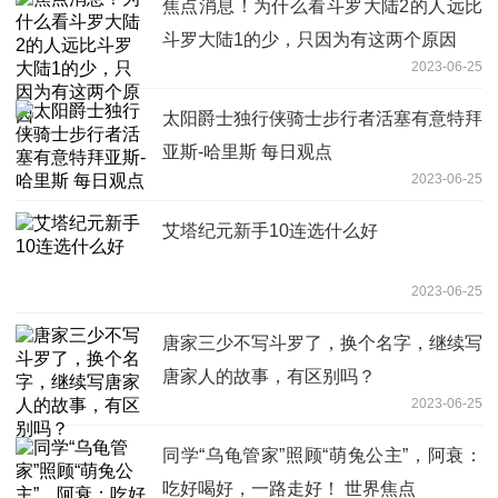
焦点消息！为什么看斗罗大陆2的人远比
斗罗大陆1的少，只因为有这两个原因
2023-06-25
太阳爵士独行侠骑士步行者活塞有意特拜
亚斯-哈里斯 每日观点
2023-06-25
艾塔纪元新手10连选什么好
2023-06-25
唐家三少不写斗罗了，换个名字，继续写
唐家人的故事，有区别吗？
2023-06-25
同学“乌龟管家”照顾“萌兔公主”，阿衰：
吃好喝好，一路走好！ 世界焦点