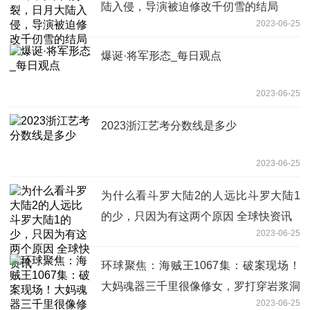
陆入侵，导演被迫修改千仞雪的结局
2023-06-25
爆诞·将军形态_每日观点
2023-06-25
2023浙江艺考分数线是多少
2023-06-25
为什么看斗罗大陆2的人远比斗罗大陆1
的少，只因为有这两个原因 全球快资讯
2023-06-25
环球聚焦：海贼王1067集：破案现场！
大妈魂器三千里很像修女，罗打穿岩浆洞
2023-06-25