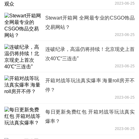
2023-06-25
Stewart开箱网 全网最专业的CSGO饰品
交易网站？
2023-06-25
连破纪录，高温仍将持续！北京现史上首
次40℃“三连击”
2023-06-25
开箱对战等玩法真实爆率 海量roll房开不
停？
2023-06-25
每日更新免费红包 开箱对战等玩法真实
爆率？
2023-06-25