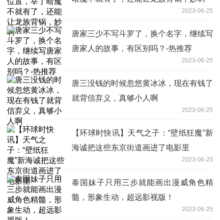
2023-06-25
唐家三少不写斗罗了，换个名字，继续写
唐家人的故事，有区别吗？-热推荐
2023-06-25
唐三没钱的时候忽悠黄冰冰，现在有钱了
就背信弃义，真够小人啊
2023-06-25
【环球时快讯】天气之子：“壁纸狂魔”新
海诚把这些东京街道画进了电影里
2023-06-25
泰国妹子只用三步就能画出漫威角色精
髓，形象生动，超远影视版！
2023-06-25