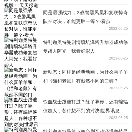
同是最强战力，X战警黑凤凰和复联惊奇
队长对决，谁能更胜一筹？-看点
2023-06-25
特利迦奥特曼剧情填坑泽塔升华器成功修
复超人阿光：我看好彰人
2023-06-25
新动态：同样是经典动画，为什么喜羊羊
和《猫和老鼠》有截然不同的口碑？
2023-06-25
铁血战士跟谁打过？除了异形，还有蝙蝠
侠超人，各种想不到的对决|世界讯息
2023-06-25
特利迦奥特曼线下舞台剧互动泽塔奥特曼