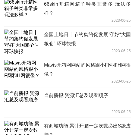
66skin开箱网箱子种类非常多 玩法多
样？
2023-06-25
全国土地日丨节约集约促发展 守好“大国
粮仓”-环球快报
2023-06-25
Mavis开箱网网站的风格跟小F网和H网很
像？
2023-06-25
当前播报:资源汇总及观看顺序
2023-06-25
有商城功能 累计开箱一定次数必出S级皮
肤？