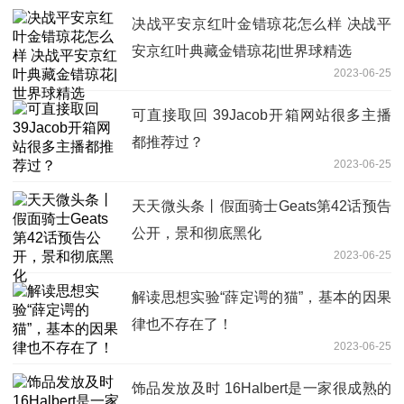
决战平安京红叶金错琼花怎么样 决战平
安京红叶典藏金错琼花|世界球精选
2023-06-25
可直接取回 39Jacob开箱网站很多主播
都推荐过？
2023-06-25
天天微头条丨假面骑士Geats第42话预告
公开，景和彻底黑化
2023-06-25
解读思想实验“薛定谔的猫”，基本的因果
律也不存在了！
2023-06-25
饰品发放及时 16Halbert是一家很成熟的