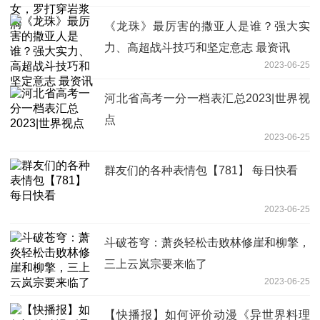
《龙珠》最厉害的撒亚人是谁？强大实
力、高超战斗技巧和坚定意志 最资讯
2023-06-25
河北省高考一分一档表汇总2023|世界视
点
2023-06-25
群友们的各种表情包【781】 每日快看
2023-06-25
斗破苍穹：萧炎轻松击败林修崖和柳擎，
三上云岚宗要来临了
2023-06-25
【快播报】如何评价动漫《异世界料理