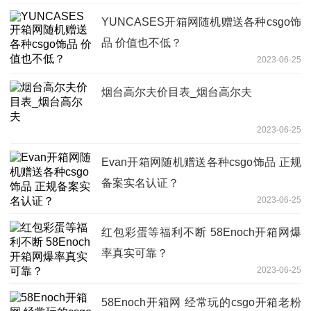
YUNCASES开箱网随机赠送各种csgo饰
品 价值也不低？
2023-06-25
烟台高尔夫价目表_烟台高尔夫
2023-06-25
Evan开箱网随机赠送各种csgo饰品 正规
备案实名认证？
2023-06-25
红包彩蛋等福利不断 58Enoch开箱网爆
率真实可靠？
2023-06-25
58Enoch开箱网 经常玩的csgo开箱老粉