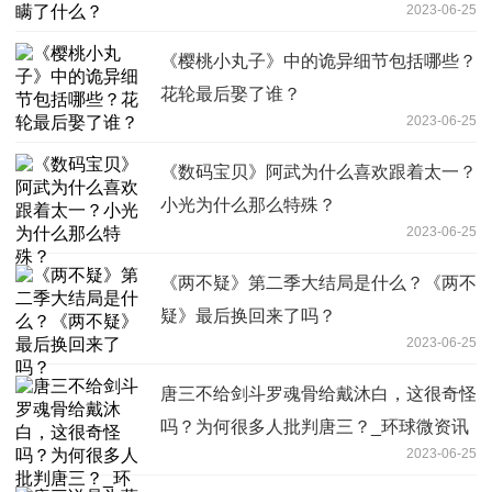
2023-06-25
《樱桃小丸子》中的诡异细节包括哪些？
花轮最后娶了谁？
2023-06-25
《数码宝贝》阿武为什么喜欢跟着太一？
小光为什么那么特殊？
2023-06-25
《两不疑》第二季大结局是什么？《两不
疑》最后换回来了吗？
2023-06-25
唐三不给剑斗罗魂骨给戴沐白，这很奇怪
吗？为何很多人批判唐三？_环球微资讯
2023-06-25