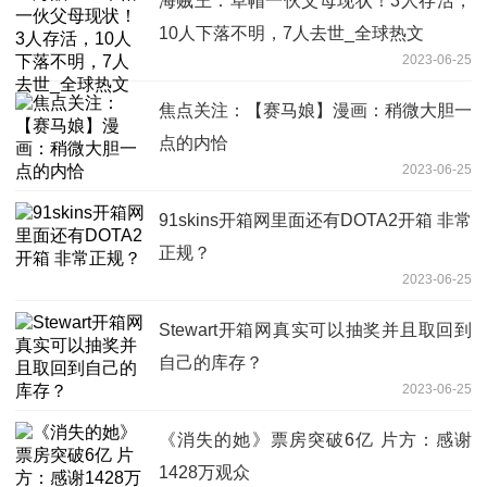
海贼王：草帽一伙父母现状！3人存活，
10人下落不明，7人去世_全球热文
2023-06-25
焦点关注：【赛马娘】漫画：稍微大胆一
点的内恰
2023-06-25
91skins开箱网里面还有DOTA2开箱 非常
正规？
2023-06-25
Stewart开箱网真实可以抽奖并且取回到
自己的库存？
2023-06-25
《消失的她》票房突破6亿 片方：感谢
1428万观众