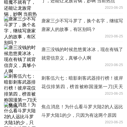
了，还能让龙族背锅，妙啊 当前热点
2023-06-25
唐家三少不写斗罗了，换个名字，继续写
唐家人的故事，有区别吗？
2023-06-25
唐三没钱的时候忽悠黄冰冰，现在有钱了
就背信弃义，真够小人啊
2023-06-25
刺客伍六七：暗影刺客武器排行榜！彼岸
花仅排第四，榜首被称国漫第一刀|天天
2023-06-25
简讯
焦点消息！为什么看斗罗大陆2的人远比
斗罗大陆1的少，只因为有这两个原因
2023-06-25