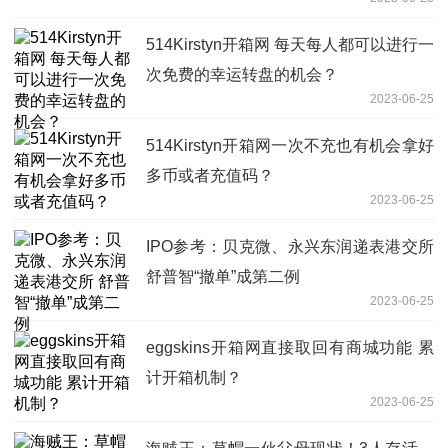
514Kirstyn开箱网 每天每人都可以进行一
次免费的幸运转盘的机会？
2023-06-25
514Kirstyn开箱网一次不充也有机会拿好
多币或者充值码？
2023-06-25
IPO参考：贝克微、永兴东润递表港交所
舒普智“撤单”成第二例
2023-06-25
eggskins开箱网直接取回有商城功能 累
计开箱机制？
2023-06-25