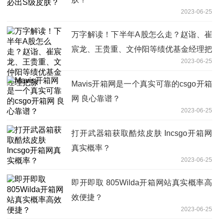
2023-06-25
万字解读！下半年A股怎么走？赵诣、崔
宸龙、王贵重、文仲阳等绩优基金经理把
2023-06-25
脉
Mavis开箱网是一个真实可靠的csgo开箱
网 良心靠谱？
2023-06-25
打开武器箱获取酷炫皮肤 Incsgo开箱网
真实概率？
2023-06-25
即开即取 805Wilda开箱网站真实概率高
效便捷？
2023-06-25