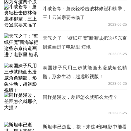
斗破苍穹：萧炎轻松击败林修崖和柳擎，
三上云岚宗要来临了
2023-06-25
天气之子：“壁纸狂魔”新海诚把这些东京
街道画进了电影里 短讯
2023-06-25
泰国妹子只用三步就能画出漫威角色精
髓，形象生动，超远影视版！
2023-06-25
同样是漫改，差距怎么就那么大捏？
2023-06-25
斯坦李已逝世，接下来这4部电影中能看