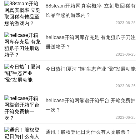
88steam开箱网真实概率 立刻取回稀有
饰品至您的游戏内？
2023-06-25
hellcase开箱网库存充足 有龙狙爪子刀注
册送箱子？
2023-06-25
今日热门!夏河 “链”生态产业 “聚”发展动能
2023-06-25
hellcase开箱网靠谱开箱平台 开箱免费抽
一次？
2023-06-25
通讯！股权登记日为什么有人卖股票？