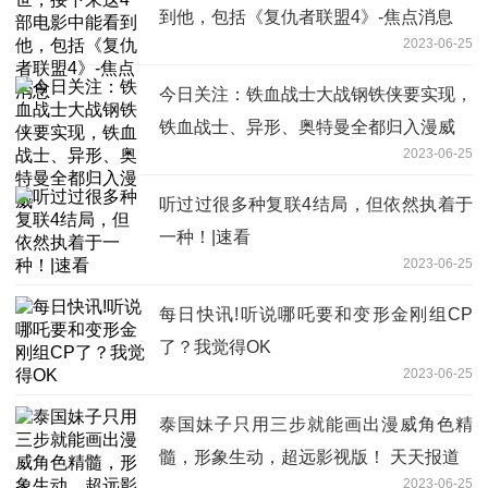
到他，包括《复仇者联盟4》-焦点消息
2023-06-25
今日关注：铁血战士大战钢铁侠要实现，
铁血战士、异形、奥特曼全都归入漫威
2023-06-25
听过过很多种复联4结局，但依然执着于
一种！|速看
2023-06-25
每日快讯!听说哪吒要和变形金刚组CP
了？我觉得OK
2023-06-25
泰国妹子只用三步就能画出漫威角色精
髓，形象生动，超远影视版！ 天天报道
2023-06-25