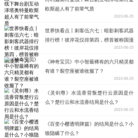
欧斯超人有了前辈气质
2023-06-25
世界快看点丨刺客伍六七：暗影刺客武器
排行榜！彼岸花仅排第四，榜首被称国漫
2023-06-25
第一刀
《神奇宝贝》中小智最稀有的六只精灵都
有谁？裂空座被谁收服了？
2023-06-25
《灵剑尊》水流香背叛楚行云原因是什
么？楚行云和水流香结局是什么？
2023-06-25
《百变小樱透明牌篇》的结局是什么？小
狼隐瞒了什么？