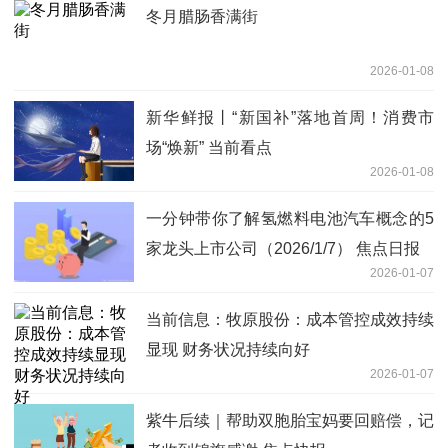
冬月腊肠香满街
2026-01-08
新华鲜报丨“新国补”落地首周！消费市
场“焕新” 当前看点
2026-01-08
一分钟带你了解氢燃料电池汽车概念的5
家龙头上市公司（2026/1/7） 焦点日报
2026-01-07
当前信息：牧原股份：成本管控成效持续
显现 财务状况持续向好
2026-01-07
紫牛后续｜帮助双胞胎宝妈要回赔偿，记