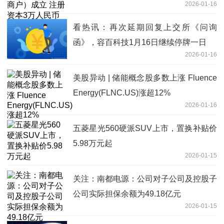
2026-01-16
看热讯：再次延期回复上交所《问询
函》，容百科技1月16日继续停牌一日
2026-01-16
美股异动 | 储能概念股多数上涨 Fluence
Energy(FLNC.US)涨超12%
2026-01-16
五菱星光560硬派SUV上市，置换补贴价
5.98万元起
2026-01-15
关注：南都电源：公司对子公司及控股子
公司实际担保余额为49.18亿元
2026-01-15