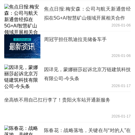
焦点日报:梅安森：公司与航天新通曾经
拟在5G+AI智慧矿山领域开展相关合作
2026-01-06
周冠宇担任凯迪拉克储备车手
2026-01-06
因详见，蒙娜丽莎起诉北京万链建筑科技
有限公司-今头条
2026-01-17
坐高铁不用自己扛行李了！贵阳火车站开通新服务
2026-01-17
陈春花：战略落地，关键在与“对的人”在