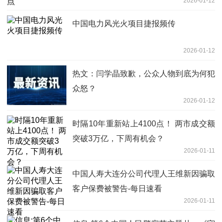
2026-01-12
中国电力风光火项目捷报频传
2026-01-12
热文：闫学晶致歉，公众人物到底为何犯
众怒？
2026-01-12
时隔10年重新站上4100点！ 两市成交额
突破3万亿，下周有机会？
2026-01-11
中国人寿大连分公司代理人王维新因骗取
客户保费被警告-每日速看
2026-01-11