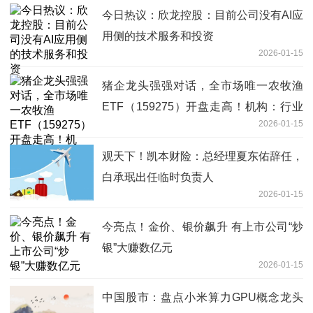
今日热议：欣龙控股：目前公司没有AI应
用侧的技术服务和投资
2026-01-15
猪企龙头强强对话，全市场唯一农牧渔
ETF（159275）开盘走高！机构：行业
2026-01-15
基本面和估值有望修复_快看
观天下！凯本财险：总经理夏东佑辞任，
白承珉出任临时负责人
2026-01-15
今亮点！金价、银价飙升 有上市公司“炒
银”大赚数亿元
2026-01-15
中国股市：盘点小米算力GPU概念龙头