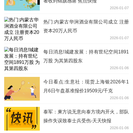
者收到锦旗感谢 焦点快报
2026-01-07
热门:内蒙古华涧酒业有限公司成立 注册
资本20万人民币
2026-01-07
每日消息!城建发展：持有世纪空间1891
万股 为其第四股东
2026-01-06
今日看点:生意社：现货上海银2026年1
月6日午盘基准报价19509元/千克
2026-01-06
泰军：柬方说无意向泰方境内开火，部队
操作失误致泰士兵受伤-天天快报
2026-01-06