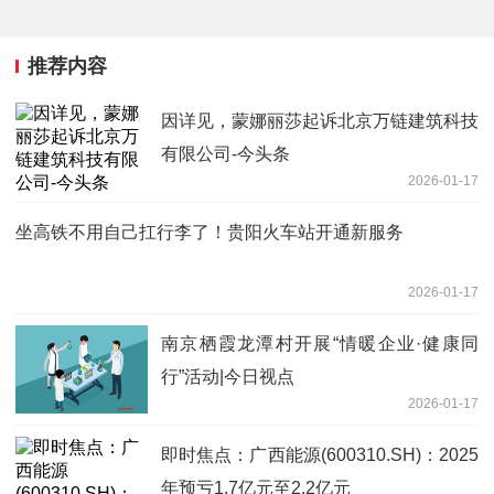
推荐内容
因详见，蒙娜丽莎起诉北京万链建筑科技
有限公司-今头条
2026-01-17
坐高铁不用自己扛行李了！贵阳火车站开通新服务
2026-01-17
南京栖霞龙潭村开展“情暖企业·健康同
行”活动|今日视点
2026-01-17
即时焦点：广西能源(600310.SH)：2025
年预亏1.7亿元至2.2亿元