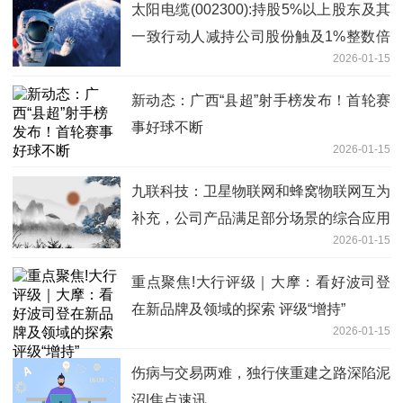
太阳电缆(002300):持股5%以上股东及其
一致行动人减持公司股份触及1%整数倍
2026-01-15
每日热议
新动态：广西“县超”射手榜发布！首轮赛
事好球不断
2026-01-15
九联科技：卫星物联网和蜂窝物联网互为
补充，公司产品满足部分场景的综合应用
2026-01-15
_每日时讯
重点聚焦!大行评级｜大摩：看好波司登
在新品牌及领域的探索 评级“增持”
2026-01-15
伤病与交易两难，独行侠重建之路深陷泥
沼|焦点速讯