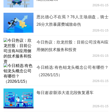
2026-01-15
恩比德心不在焉？76人主场崩盘，骑士
26分大胜暴露费城致命伤
2026-01-15
今日热议：欣龙控股：目前公司没有AI应
用侧的技术服务和投资
2026-01-15
今日精选:有色钼龙头概念公司有哪些？
（2026/1/15）
2026-01-15
每日速读!​新添大道北段恢复通车
2026-01-15