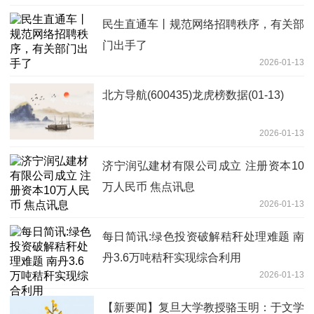
民生直通车丨规范网络招聘秩序，有关部
门出手了
2026-01-13
北方导航(600435)龙虎榜数据(01-13)
2026-01-13
济宁润弘建材有限公司成立 注册资本10
万人民币 焦点讯息
2026-01-13
每日简讯:绿色投资破解秸秆处理难题 南
丹3.6万吨秸秆实现综合利用
2026-01-13
【新要闻】复旦大学教授骆玉明：于文学