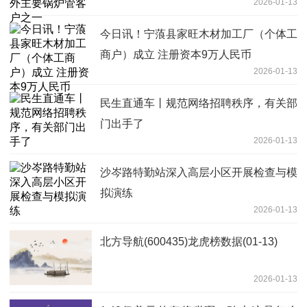
2026-01-13
今日讯！宁蒗县家旺木材加工厂（个体工
商户）成立 注册资本9万人民币
2026-01-13
民生直通车丨规范网络招聘秩序，有关部
门出手了
2026-01-13
沙岑路特勤站深入高层小区开展检查与模
拟演练
2026-01-13
北方导航(600435)龙虎榜数据(01-13)
2026-01-13