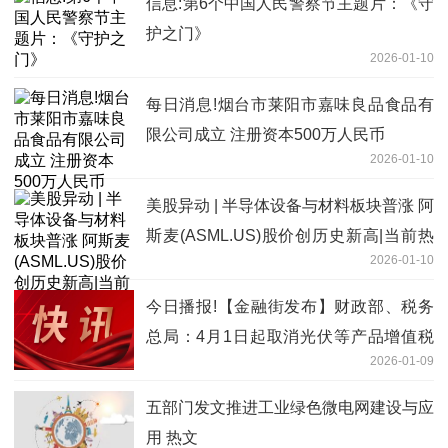
信息:第6个中国人民警察节主题片：《守
护之门》
2026-01-10
每日消息!烟台市莱阳市嘉味良品食品有
限公司成立 注册资本500万人民币
2026-01-10
美股异动 | 半导体设备与材料板块普涨 阿
斯麦(ASML.US)股价创历史新高|当前热
2026-01-10
议
今日播报!【金融街发布】财政部、税务
总局：4月1日起取消光伏等产品增值税
2026-01-09
出口退税
五部门发文推进工业绿色微电网建设与应
用 热文