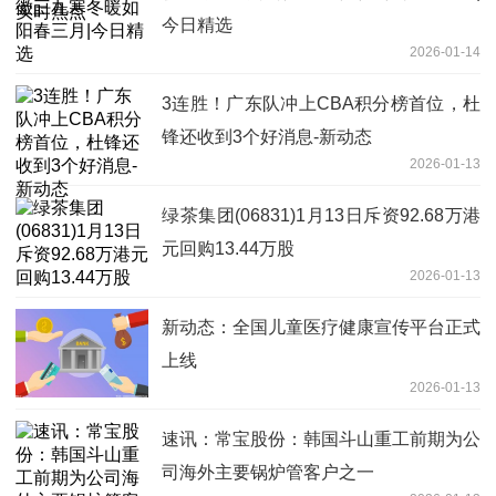
今日精选
2026-01-14
3连胜！广东队冲上CBA积分榜首位，杜
锋还收到3个好消息-新动态
2026-01-13
绿茶集团(06831)1月13日斥资92.68万港
元回购13.44万股
2026-01-13
新动态：全国儿童医疗健康宣传平台正式
上线
2026-01-13
速讯：常宝股份：韩国斗山重工前期为公
司海外主要锅炉管客户之一