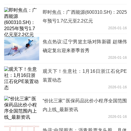
即时焦点：广西能源(600310.SH)：2025
年预亏1.7亿元至2.2亿元
2026-01-16
焦点热议:辽宁男篮主场对阵新疆 赵继伟
确定复出迎来赛季首秀
2026-01-16
观天下！生意社：1月16日浙江石化PE
装置动态
2026-01-16
“价比三家” 医保药品比价小程序全国范围
内上线_最新资讯
2026-01-16
热讯:中国股市：沥青股票龙头股，具体