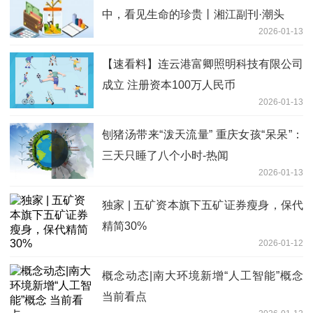
中，看见生命的珍贵丨湘江副刊·潮头
2026-01-13
【速看料】连云港富卿照明科技有限公司
成立 注册资本100万人民币
2026-01-13
刨猪汤带来“泼天流量” 重庆女孩“呆呆”：
三天只睡了八个小时-热闻
2026-01-13
独家 | 五矿资本旗下五矿证券瘦身，保代
精简30%
2026-01-12
概念动态|南大环境新增“人工智能”概念
当前看点