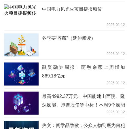
中国电力风光火项目捷报频传
2026-01-12
冬季要“养藏”（延伸阅读）
2026-01-12
融资融券周报：两融余额上周增加
869.18亿元
2026-01-12
最高4992.37万元！中国能建山西院、隆
深氢能、厚普股份等中标！本周9个氢能
2026-01-12
招中标信息【氢能项目·周分析】 快报
热文：闫学晶致歉，公众人物到底为何犯