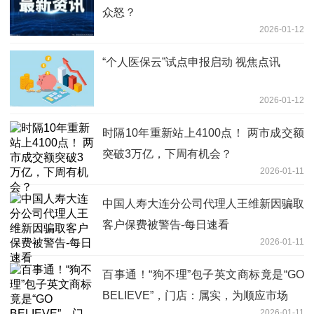
众怒？
2026-01-12
“个人医保云”试点申报启动 视焦点讯
2026-01-12
时隔10年重新站上4100点！ 两市成交额
突破3万亿，下周有机会？
2026-01-11
中国人寿大连分公司代理人王维新因骗取
客户保费被警告-每日速看
2026-01-11
百事通！“狗不理”包子英文商标竟是“GO
BELIEVE”，门店：属实，为顺应市场
2026-01-11