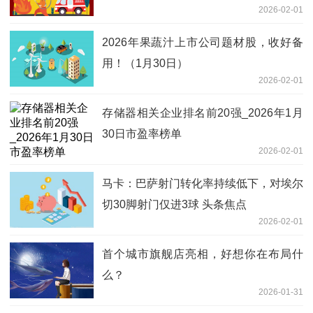
2026-02-01
2026年果蔬汁上市公司题材股，收好备
用！（1月30日）
2026-02-01
存储器相关企业排名前20强_2026年1月
30日市盈率榜单
2026-02-01
马卡：巴萨射门转化率持续低下，对埃尔
切30脚射门仅进3球 头条焦点
2026-02-01
首个城市旗舰店亮相，好想你在布局什
么？
2026-01-31