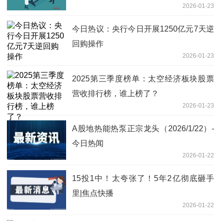
2026-01-23
闻
今日热议：央行今日开展1250亿元7天逆
回购操作
2026-01-23
2025第三季度榜单：太空经济板块股票
营收排行榜，谁上榜了？
2026-01-23
A股地热能热泵正宗龙头（2026/1/22）-
今日热闻
2026-01-22
15投1中！太夸张了！5年2亿彻底砸手
里|焦点快播
2026-01-22