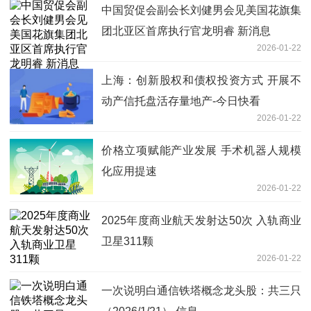
中国贸促会副会长刘健男会见美国花旗集
团北亚区首席执行官龙明睿 新消息
2026-01-22
上海：创新股权和债权投资方式 开展不
动产信托盘活存量地产-今日快看
2026-01-22
价格立项赋能产业发展 手术机器人规模
化应用提速
2026-01-22
2025年度商业航天发射达50次 入轨商业
卫星311颗
2026-01-22
一次说明白通信铁塔概念龙头股：共三只