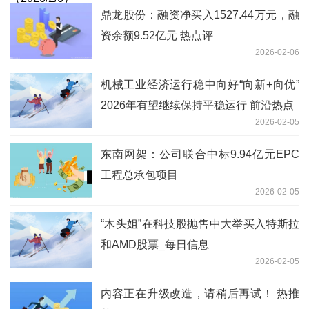
鼎龙股份：融资净买入1527.44万元，融
资余额9.52亿元 热点评
2026-02-06
机械工业经济运行稳中向好“向新+向优”
2026年有望继续保持平稳运行 前沿热点
2026-02-05
东南网架：公司联合中标9.94亿元EPC
工程总承包项目
2026-02-05
“木头姐”在科技股抛售中大举买入特斯拉
和AMD股票_每日信息
2026-02-05
内容正在升级改造，请稍后再试！ 热推