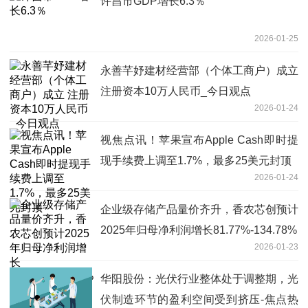
许昌市GDP增长6.3％
2026-01-25
永善芊妤建材经营部（个体工商户）成立
注册资本10万人民币_今日观点
2026-01-24
视焦点讯！苹果宣布Apple Cash即时提
现手续费上调至1.7%，最多25美元封顶
2026-01-24
企业级存储产品量价齐升，香农芯创预计
2025年归母净利润增长81.77%-134.78%
2026-01-23
华阳股份：光伏行业整体处于调整期，光
伏制造环节的盈利空间受到挤压-焦点热