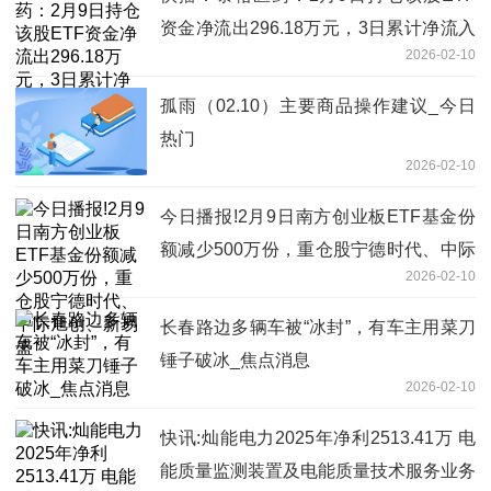
资金净流出296.18万元，3日累计净流入
2026-02-10
306.99万元
孤雨（02.10）主要商品操作建议_今日
热门
2026-02-10
今日播报!2月9日南方创业板ETF基金份
额减少500万份，重仓股宁德时代、中际
2026-02-10
旭创、新易盛
长春路边多辆车被“冰封”，有车主用菜刀
锤子破冰_焦点消息
2026-02-10
快讯:灿能电力2025年净利2513.41万 电
能质量监测装置及电能质量技术服务业务