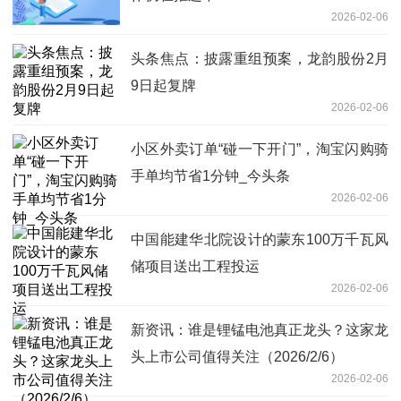
2026-02-06
头条焦点：披露重组预案，龙韵股份2月
9日起复牌
2026-02-06
小区外卖订单“碰一下开门”，淘宝闪购骑
手单均节省1分钟_今头条
2026-02-06
中国能建华北院设计的蒙东100万千瓦风
储项目送出工程投运
2026-02-06
新资讯：谁是锂锰电池真正龙头？这家龙
头上市公司值得关注（2026/2/6）
2026-02-06