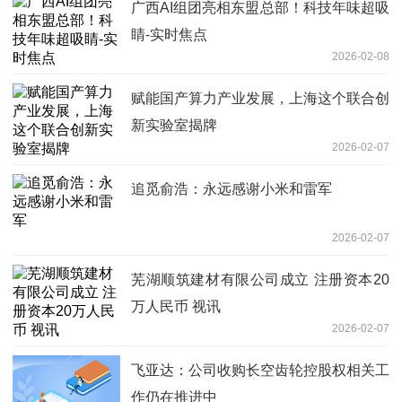
广西AI组团亮相东盟总部！科技年味超吸
睛-实时焦点
2026-02-08
赋能国产算力产业发展，上海这个联合创
新实验室揭牌
2026-02-07
追觅俞浩：永远感谢小米和雷军
2026-02-07
芜湖顺筑建材有限公司成立 注册资本20
万人民币 视讯
2026-02-07
飞亚达：公司收购长空齿轮控股权相关工
作仍在推进中