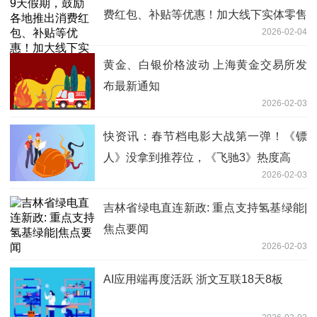
费红包、补贴等优惠！加大线下实体零售
2026-02-04
支持力度
黄金、白银价格波动 上海黄金交易所发
布最新通知
2026-02-03
快资讯：春节档电影大战第一弹！《镖
人》没拿到推荐位，《飞驰3》热度高
2026-02-03
吉林省绿电直连新政: 重点支持氢基绿能|
焦点要闻
2026-02-03
AI应用端再度活跃 浙文互联18天8板