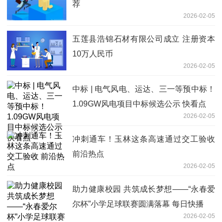
荐
2026-02-05
五莲县浩锦石材有限公司成立 注册资本
10万人民币
2026-02-05
中标 | 电气风电、运达、三一等预中标！
1.09GW风电项目中标候选公示 快看点
2026-02-05
冲刺通车！玉林这条高速通过交工验收
前沿热点
2026-02-05
助力健康校园 共筑成长梦想——“永春爱
尔杯”小学足球联赛圆满落幕 每日快播
2026-02-05