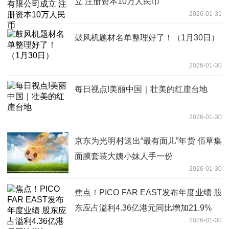
立 注册资本10万人民币
2026-01-31
鼓风机题材名单整理好了！（1月30日）
2026-01-30
每日视点!美丽中国｜壮美的红崖台地
2026-01-30
京东为光明村送出“最有面儿”年货 佰草集
面膜套装大姨小妹人手一份
2026-01-30
焦点！PICO FAR EAST发布年度业绩 股
东应占溢利4.36亿港元同比增加21.9%
2026-01-30