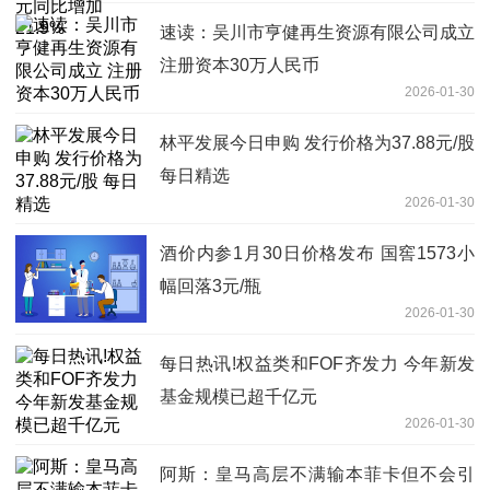
速读：吴川市亨健再生资源有限公司成立
注册资本30万人民币
2026-01-30
林平发展今日申购 发行价格为37.88元/股
每日精选
2026-01-30
酒价内参1月30日价格发布 国窖1573小
幅回落3元/瓶
2026-01-30
每日热讯!权益类和FOF齐发力 今年新发
基金规模已超千亿元
2026-01-30
阿斯：皇马高层不满输本菲卡但不会引