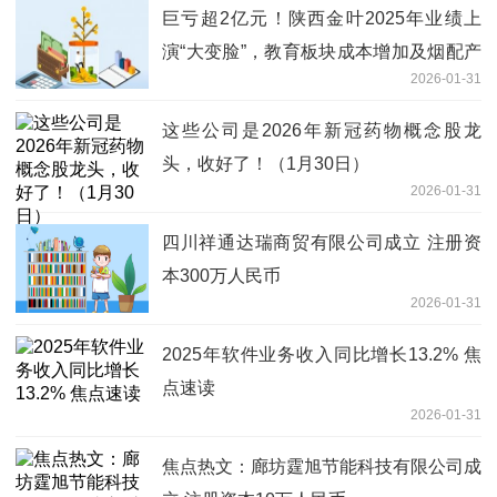
巨亏超2亿元！陕西金叶2025年业绩上
演“大变脸”，教育板块成本增加及烟配产
2026-01-31
业竞争加剧致经营承压 今日热文
这些公司是2026年新冠药物概念股龙
头，收好了！（1月30日）
2026-01-31
四川祥通达瑞商贸有限公司成立 注册资
本300万人民币
2026-01-31
2025年软件业务收入同比增长13.2% 焦
点速读
2026-01-31
焦点热文：廊坊霆旭节能科技有限公司成