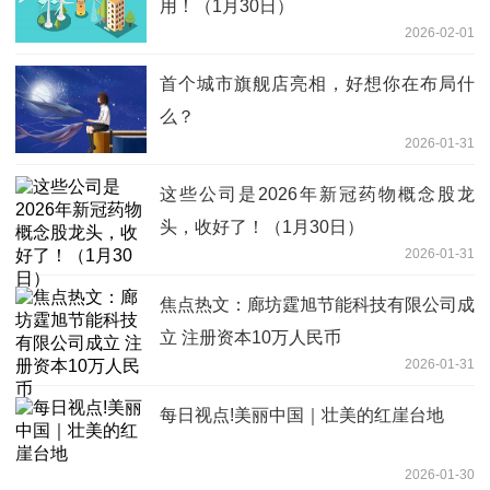
用！（1月30日）
2026-02-01
首个城市旗舰店亮相，好想你在布局什
么？
2026-01-31
这些公司是2026年新冠药物概念股龙
头，收好了！（1月30日）
2026-01-31
焦点热文：廊坊霆旭节能科技有限公司成
立 注册资本10万人民币
2026-01-31
每日视点!美丽中国｜壮美的红崖台地
2026-01-30