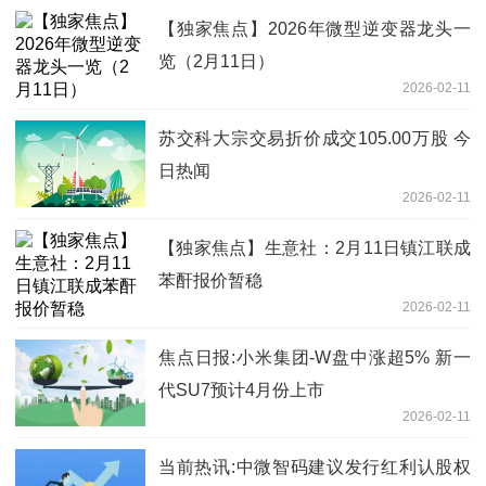
【独家焦点】2026年微型逆变器龙头一
览（2月11日）
2026-02-11
苏交科大宗交易折价成交105.00万股 今
日热闻
2026-02-11
【独家焦点】生意社：2月11日镇江联成
苯酐报价暂稳
2026-02-11
焦点日报:小米集团-W盘中涨超5% 新一
代SU7预计4月份上市
2026-02-11
当前热讯:中微智码建议发行红利认股权