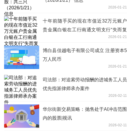
（2026/1/21） 信息
2026-01-21
十年前随手买的现在市值近32万元账户
贵金属白银在工行南通文明支行“失而复
2026-01-21
得”
博白县佳越电子有限公司成立 注册资本5
万人民币
2026-01-21
司法部：对追索劳动报酬的进城务工人员
优先指派律师承办案件
2026-02-11
华尔街新交易策略：抛售处于AI冲击范围
内的股票|视讯
2026-02-11