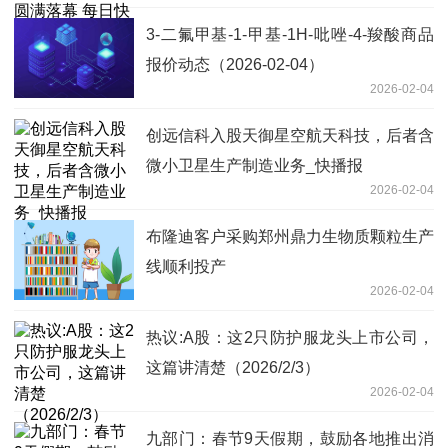
3-二氟甲基-1-甲基-1H-吡唑-4-羧酸商品
报价动态（2026-02-04）
2026-02-04
创远信科入股天御星空航天科技，后者含
微小卫星生产制造业务_快播报
2026-02-04
布隆迪客户采购郑州鼎力生物质颗粒生产
线顺利投产
2026-02-04
热议:A股：这2只防护服龙头上市公司，
这篇讲清楚（2026/2/3）
2026-02-04
九部门：春节9天假期，鼓励各地推出消