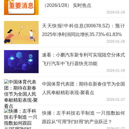
（2026/1/28） 实时焦点
2026-01-29
天天快报!中科信息(300678.SZ)：预计
2025年净利润同比增长35.73%-61.83%
2026-01-28
速看：小鹏汽车新专利可实现陆空分体式
飞行汽车中飞行器快充功能
2026-01-28
中国体育代表团：期待在新春佳节为全国
人民奉献精彩表现-聚看点
2026-01-27
快播：左手科技右手制造 一只指数如何
跟踪从“可用”到“好用”的产业跃迁？
2026-01-27