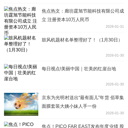
焦点热文：廊坊霆旭节能科技有限公司成
立 注册资本10万人民币
2026-01-31
鼓风机题材名单整理好了！（1月30日）
2026-01-30
每日视点!美丽中国｜壮美的红崖台地
2026-01-30
京东为光明村送出“最有面儿”年货 佰草集
面膜套装大姨小妹人手一份
2026-01-30
焦点！PICO FAR EAST发布年度业绩 股