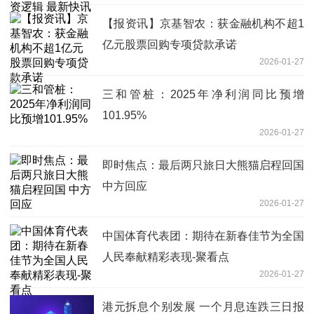
【报资讯】京基智农：获金融机构不超1
亿元股票回购专项贷款承诺
2026-01-27
三和管桩：2025年净利润同比预增
101.95%
2026-01-27
即时焦点：最后两只旅日大熊猫启程回国
中方回应
2026-01-27
中国体育代表团：期待在新春佳节为全国
人民奉献精彩表现-聚看点
2026-01-27
港元拆息个别发展 一个月息连跌三日报