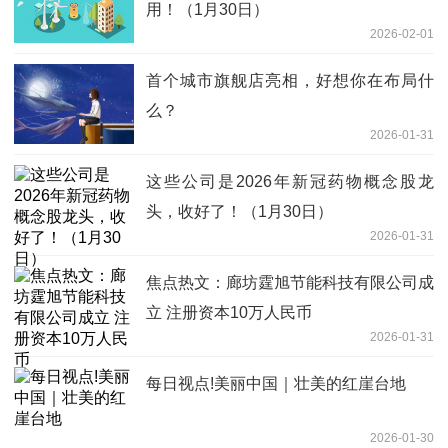
用！（1月30日）
2026-02-01
首个城市旗舰店亮相，好想你在布局什
么？
2026-01-31
这些公司是2026年新冠药物概念股龙
头，收好了！（1月30日）
2026-01-31
焦点热文：廊坊霆旭节能科技有限公司成
立 注册资本10万人民币
2026-01-31
每日视点!美丽中国｜壮美的红崖台地
2026-01-30