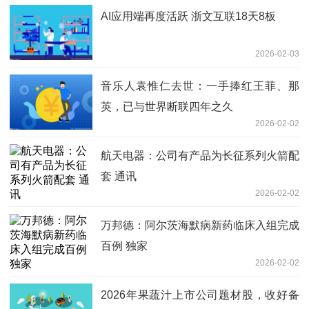
AI应用端再度活跃 浙文互联18天8板
2026-02-03
音乐人袁惟仁去世：一手捧红王菲、那
英，已与世界断联四年之久
2026-02-02
航天电器：公司有产品为长征系列火箭配
套 通讯
2026-02-02
万邦德：阿尔茨海默病新药临床入组完成
百例 独家
2026-02-02
2026年果蔬汁上市公司题材股，收好备