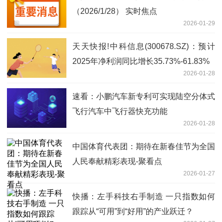
（2026/1/28） 实时焦点
2026-01-29
天天快报!中科信息(300678.SZ)：预计
2025年净利润同比增长35.73%-61.83%
2026-01-28
速看：小鹏汽车新专利可实现陆空分体式
飞行汽车中飞行器快充功能
2026-01-28
中国体育代表团：期待在新春佳节为全国
人民奉献精彩表现-聚看点
2026-01-27
快播：左手科技右手制造 一只指数如何
跟踪从“可用”到“好用”的产业跃迁？