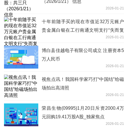
（2026/1/21） 信息
2026-01-21
十年前随手买的现在市值近32万元账户
贵金属白银在工行南通文明支行“失而复
2026-01-21
得”
博白县佳越电子有限公司成立 注册资本5
万人民币
2026-01-21
视焦点讯！我国科学家巧打“中国结”给磁
场拍出高清照
2026-01-21
荣昌生物(09995)1月20日斥资2000.4万
元回购19.41万股A股_独家焦点
2026-01-21