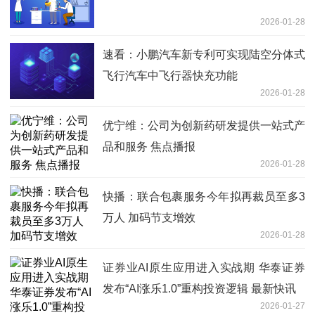
2026-01-28
速看：小鹏汽车新专利可实现陆空分体式
飞行汽车中飞行器快充功能
2026-01-28
优宁维：公司为创新药研发提供一站式产
品和服务 焦点播报
2026-01-28
快播：联合包裹服务今年拟再裁员至多3
万人 加码节支增效
2026-01-28
证券业AI原生应用进入实战期 华泰证券
发布“AI涨乐1.0”重构投资逻辑 最新快讯
2026-01-27