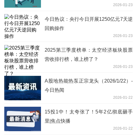
2026-01-23
闻
今日热议：央行今日开展1250亿元7天逆
回购操作
2026-01-23
2025第三季度榜单：太空经济板块股票
营收排行榜，谁上榜了？
2026-01-23
A股地热能热泵正宗龙头（2026/1/22）-
今日热闻
2026-01-22
15投1中！太夸张了！5年2亿彻底砸手
里|焦点快播
2026-01-22