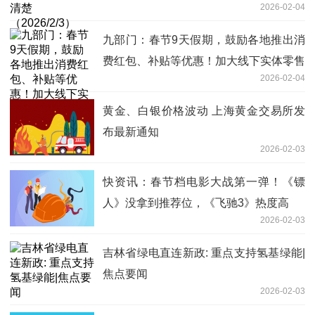
2026-02-04
九部门：春节9天假期，鼓励各地推出消
费红包、补贴等优惠！加大线下实体零售
2026-02-04
支持力度
黄金、白银价格波动 上海黄金交易所发
布最新通知
2026-02-03
快资讯：春节档电影大战第一弹！《镖
人》没拿到推荐位，《飞驰3》热度高
2026-02-03
吉林省绿电直连新政: 重点支持氢基绿能|
焦点要闻
2026-02-03