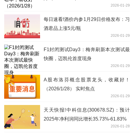
2026-01-29
每日速看!酒价内参1月29日价格发布：习
酒君品上涨5元/瓶
2026-01-29
F1封闭测试Day3：梅奔刷新本次测试最
快圈，迈凯伦首度现身
2026-01-29
A股布洛芬概念股票龙头，收藏好！
（2026/1/28） 实时焦点
2026-01-29
天天快报!中科信息(300678.SZ)：预计
2025年净利润同比增长35.73%-61.83%
2026-01-28