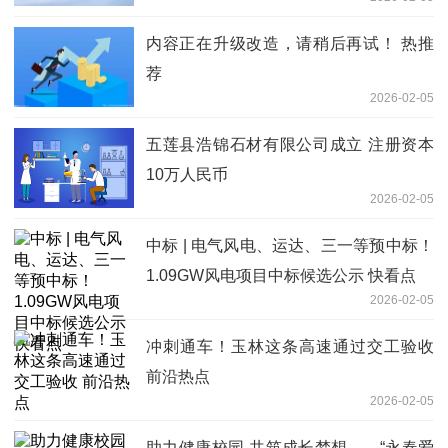
内容正在升级改造，请稍后再试！ 热推
荐
2026-02-05
五莲县浩锦石材有限公司成立 注册资本
10万人民币
2026-02-05
中标 | 电气风电、运达、三一等预中标！
1.09GW风电项目中标候选公示 快看点
2026-02-05
冲刺通车！玉林这条高速通过交工验收
前沿热点
2026-02-05
助力健康校园 共筑成长梦想——“永春爱