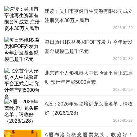
速读：吴川市亨健再生资源有限公司成立
注册资本30万人民币
2026-01-30
每日热讯!权益类和FOF齐发力 今年新发
基金规模已超千亿元
2026-01-30
北京首个人形机器人中试验证平台正式启
动 预计年产能5000台套
2026-01-29
A股：2026年驾驶培训龙头股名单，请收
好（2026/1/28）
2026-01-29
A股布洛芬概念股票龙头，收藏好！