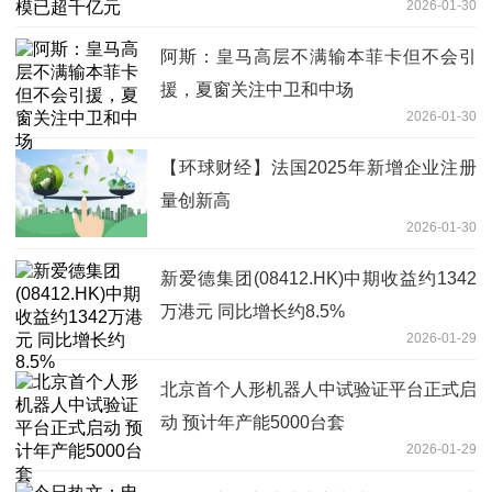
2026-01-30
阿斯：皇马高层不满输本菲卡但不会引
援，夏窗关注中卫和中场
2026-01-30
【环球财经】法国2025年新增企业注册
量创新高
2026-01-30
新爱德集团(08412.HK)中期收益约1342
万港元 同比增长约8.5%
2026-01-29
北京首个人形机器人中试验证平台正式启
动 预计年产能5000台套
2026-01-29