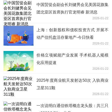
中国贸促会副会长刘健男会见美国花旗集
团北亚区首席执行官龙明睿 新消息
2026-01-22
上海：创新股权和债权投资方式 开展不
动产信托盘活存量地产-今日快看
2026-01-22
价格立项赋能产业发展 手术机器人规模
化应用提速
2026-01-22
2025年度商业航天发射达50次 入轨商业
卫星311颗
2026-01-22
一次说明白通信铁塔概念龙头股：共三只