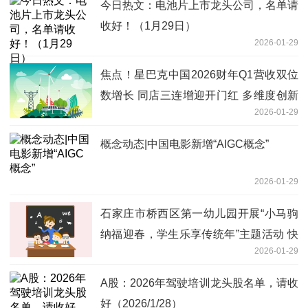
今日热文：电池片上市龙头公司，名单请
收好！（1月29日）
2026-01-29
焦点！星巴克中国2026财年Q1营收双位
数增长 同店三连增迎开门红 多维度创新
2026-01-29
筑牢增长根基
概念动态|中国电影新增“AIGC概念”
2026-01-29
石家庄市桥西区第一幼儿园开展“小马驹
纳福迎春，学生乐享传统年”主题活动 快
2026-01-29
播
A股：2026年驾驶培训龙头股名单，请收
好（2026/1/28）