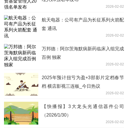
2026-02-02
航天电器：公司有产品为长征系列火箭配
套 通讯
2026-02-02
万邦德：阿尔茨海默病新药临床入组完成
百例 独家
2026-02-02
2025年预计扭亏为盈+3部影片定档春节
档 横店影视三连板_今日热议
2026-02-02
【快播报】3大龙头光通信器件公司
（2026/1/30）
2026-02-02