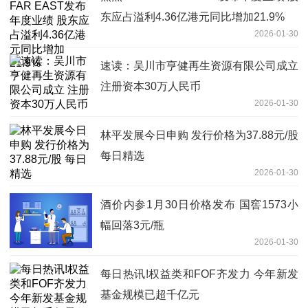
东应占溢利4.36亿港元同比增加21.9%
2026-01-30
速读：吴川市亨健再生资源有限公司成立
注册资本30万人民币
2026-01-30
林平发展今日申购 发行价格为37.88元/股
每日精选
2026-01-30
酒价内参1月30日价格发布 国窖1573小
幅回落3元/瓶
2026-01-30
每日热讯!权益类和FOF齐发力 今年新发
基金规模已超千亿元