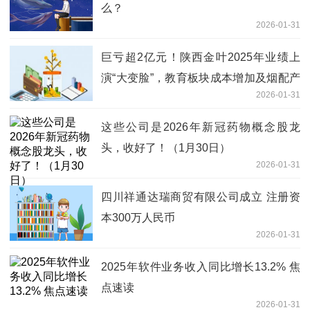
么？
2026-01-31
巨亏超2亿元！陕西金叶2025年业绩上
演“大变脸”，教育板块成本增加及烟配产
2026-01-31
业竞争加剧致经营承压 今日热文
这些公司是2026年新冠药物概念股龙
头，收好了！（1月30日）
2026-01-31
四川祥通达瑞商贸有限公司成立 注册资
本300万人民币
2026-01-31
2025年软件业务收入同比增长13.2% 焦
点速读
2026-01-31