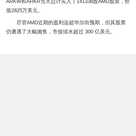
ARKW和ARKR当天总计买入了141108股AMD股票，价
值2825万美元。
尽管AMD近期的盈利远超华尔街预期，但其股票
仍遭遇了大幅抛售，市值缩水超过 300 亿美元。