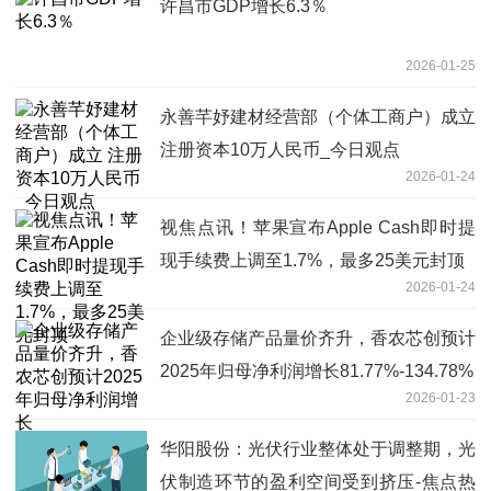
许昌市GDP增长6.3％
2026-01-25
永善芊妤建材经营部（个体工商户）成立
注册资本10万人民币_今日观点
2026-01-24
视焦点讯！苹果宣布Apple Cash即时提
现手续费上调至1.7%，最多25美元封顶
2026-01-24
企业级存储产品量价齐升，香农芯创预计
2025年归母净利润增长81.77%-134.78%
2026-01-23
华阳股份：光伏行业整体处于调整期，光
伏制造环节的盈利空间受到挤压-焦点热