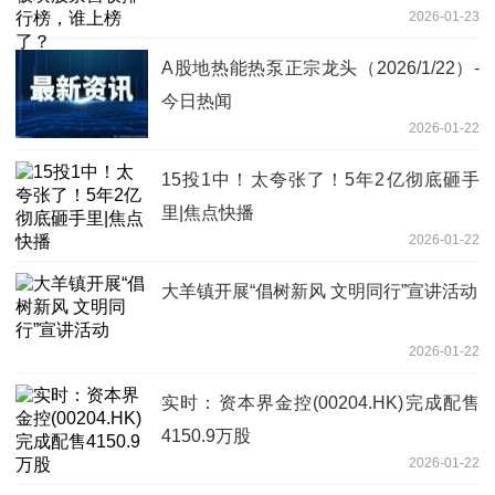
2026-01-23
A股地热能热泵正宗龙头（2026/1/22）-
今日热闻
2026-01-22
15投1中！太夸张了！5年2亿彻底砸手
里|焦点快播
2026-01-22
大羊镇开展“倡树新风 文明同行”宣讲活动
2026-01-22
实时：资本界金控(00204.HK)完成配售
4150.9万股
2026-01-22