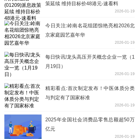
策延续 维持目标价48港元-速看料
2026-01-19
今日关注:岭南名花组团惊艳亮相2026北
京家庭园艺嘉年华
2026-01-19
每日快讯!龙头高压开关概念企业一览（1
月19日）
2026-01-19
精彩看点:首次制定发布！中医体质分类
与判定有了国家标准
2026-01-19
2025年全国社会消费品零售总额超50万
亿元
2026-01-19