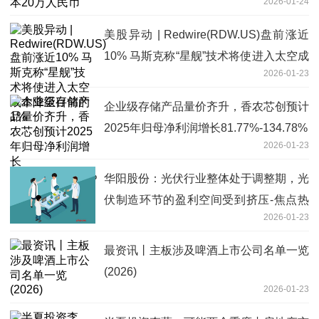
2026-01-24
美股异动 | Redwire(RDW.US)盘前涨近
10% 马斯克称“星舰”技术将使进入太空成
2026-01-23
本降至目前的1%
企业级存储产品量价齐升，香农芯创预计
2025年归母净利润增长81.77%-134.78%
2026-01-23
华阳股份：光伏行业整体处于调整期，光
伏制造环节的盈利空间受到挤压-焦点热
2026-01-23
闻
最资讯丨主板涉及啤酒上市公司名单一览
(2026)
2026-01-23