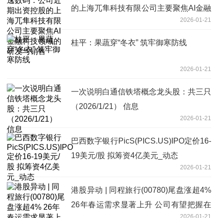
的上海兀隼科技有限公司主要聚焦AI金融
2026-01-21
科技领域的研发与销售
桂平：果蔬穿“冬衣” 筑牢御寒防线
2026-01-21
一次说明白通信铁塔概念龙头股：共三只
（2026/1/21） 信息
2026-01-21
巴西数字银行PicS(PICS.US)IPO定价16-
19美元/股 拟筹资4亿美元_动态
2026-01-21
港股异动 | 同程旅行(00780)尾盘涨超4%
26年春运需求显著上升 公司有望把握在
2026-01-21