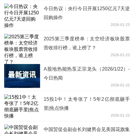
今日热议：央行今日开展1250亿元7天逆
回购操作
2026-01-23
2025第三季度榜单：太空经济板块股票
营收排行榜，谁上榜了？
2026-01-23
A股地热能热泵正宗龙头（2026/1/22）-
今日热闻
2026-01-22
15投1中！太夸张了！5年2亿彻底砸手
里|焦点快播
2026-01-22
中国贸促会副会长刘健男会见美国花旗集