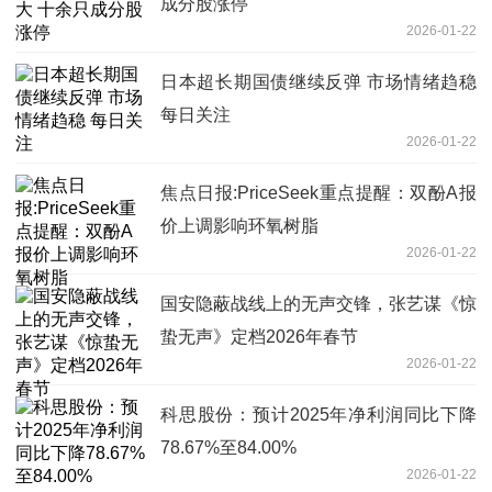
成分股涨停
2026-01-22
日本超长期国债继续反弹 市场情绪趋稳
每日关注
2026-01-22
焦点日报:PriceSeek重点提醒：双酚A报
价上调影响环氧树脂
2026-01-22
国安隐蔽战线上的无声交锋，张艺谋《惊
蛰无声》定档2026年春节
2026-01-22
科思股份：预计2025年净利润同比下降
78.67%至84.00%
2026-01-22