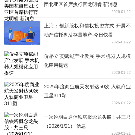
团北亚区首席执行官龙明睿 新消息
2026-01-22
上海：创新股权和债权投资方式 开展不
动产信托盘活存量地产-今日快看
2026-01-22
价格立项赋能产业发展 手术机器人规模
化应用提速
2026-01-22
2025年度商业航天发射达50次 入轨商业
卫星311颗
2026-01-22
一次说明白通信铁塔概念龙头股：共三只
（2026/1/21） 信息
2026-01-21