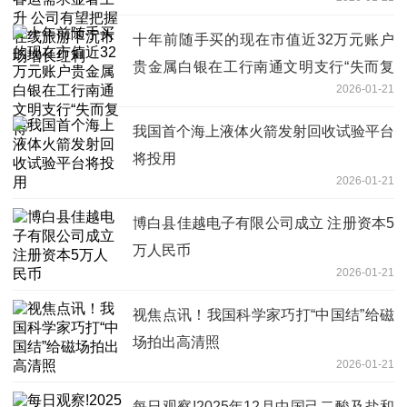
线旅游下沉市场增长红利
十年前随手买的现在市值近32万元账户
贵金属白银在工行南通文明支行“失而复
2026-01-21
得”
我国首个海上液体火箭发射回收试验平台
将投用
2026-01-21
博白县佳越电子有限公司成立 注册资本5
万人民币
2026-01-21
视焦点讯！我国科学家巧打“中国结”给磁
场拍出高清照
2026-01-21
每日观察!2025年12月中国己二酸及盐和