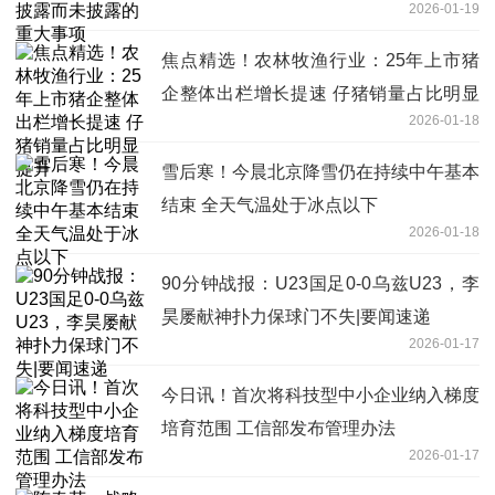
2026-01-19
焦点精选！农林牧渔行业：25年上市猪
企整体出栏增长提速 仔猪销量占比明显
2026-01-18
提升
雪后寒！今晨北京降雪仍在持续中午基本
结束 全天气温处于冰点以下
2026-01-18
90分钟战报：U23国足0-0乌兹U23，李
昊屡献神扑力保球门不失|要闻速递
2026-01-17
今日讯！首次将科技型中小企业纳入梯度
培育范围 工信部发布管理办法
2026-01-17