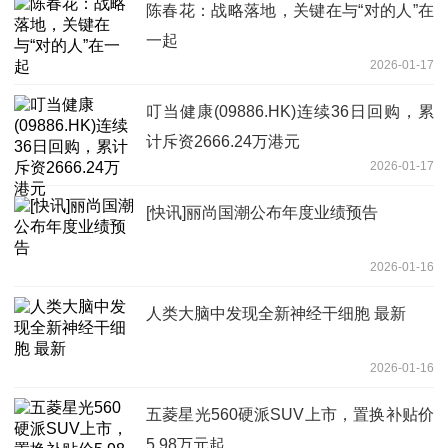
陈春花：战略落地，关键在与“对的人”在
一起
2026-01-17
叮当健康(09886.HK)连续36日回购，累
计斥资2666.24万港元
2026-01-17
[快讯]丽尚国潮公布年度业绩预告
2026-01-16
人类大脑中发现全新神经干细胞 最新
2026-01-16
五菱星光560硬派SUV上市，置换补贴价
5.98万元起