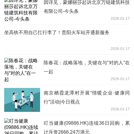
因详见，蒙娜丽莎起诉北京万链建筑科技
有限公司-今头条
2026-01-17
坐高铁不用自己扛行李了！贵阳火车站开通新服务
2026-01-17
陈春花：战略落地，关键在与“对的人”在
一起
2026-01-17
南京栖霞龙潭村开展“情暖企业·健康同
行”活动|今日视点
2026-01-17
叮当健康(09886.HK)连续36日回购，累
计斥资2666.24万港元