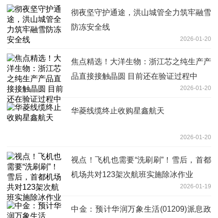
彻夜坚守护通途，洪山城管全力筑牢融雪
防冻安全线
2026-01-20
焦点精选！大洋生物：浙江芯之纯生产产
品直接接触晶圆 目前还在验证过程中
2026-01-20
华菱线缆终止收购星鑫航天
2026-01-20
视点！飞机也需要“洗刷刷”！雪后，首都
机场共对123架次航班实施除冰作业
2026-01-19
中金：预计华润万象生活(01209)派息政