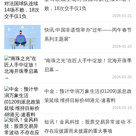
败，18次交手仅1负
2026-01-21
快讯:中国非遗馆举办“过年——丙午春节
系列主题展”
2026-01-20
“南珠之光”在匠人手中绽放！北海开珠季
启幕→
2026-01-20
中金：预计华润万象生活(01209)派息政
策延续 维持目标价48港元-速看料
2026-01-19
短讯！金风科技：股票交易异常波动 不
存在应披露而未披露的重大事项