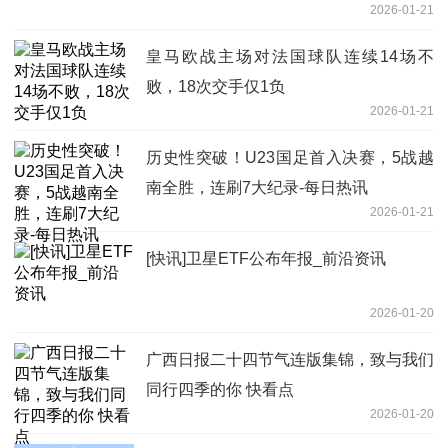
2026-01-21
皇马欧战主场对法国球队连续14场不
败，18次交手仅1负
2026-01-21
历史性突破！U23国足首入决赛，5战越
南全胜，连刷7大纪录-每日热讯
2026-01-21
[快讯]卫星ETF公布年报_前沿资讯
2026-01-20
广西日报二十四节气连版集锦，致与我们
同行四季的你 快看点
2026-01-20