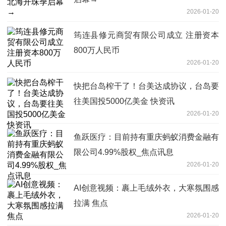
2026-01-20
筠连县修元商贸有限公司成立 注册资本
800万人民币
2026-01-20
快把台岛榨干了！台美达成协议，台岛要
往美国投5000亿美金 快资讯
2026-01-20
鱼跃医疗：目前持有重庆蚂蚁消费金融有
限公司4.99%股权_焦点讯息
2026-01-20
AI创意视频：裹上毛绒外衣，大寒氛围感
拉满 焦点
2026-01-20