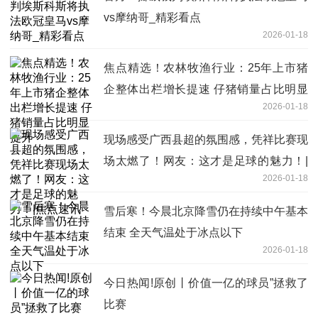
vs摩纳哥_精彩看点
2026-01-18
焦点精选！农林牧渔行业：25年上市猪
企整体出栏增长提速 仔猪销量占比明显
2026-01-18
提升
现场感受广西县超的氛围感，凭祥比赛现
场太燃了！网友：这才是足球的魅力！|
2026-01-18
焦点速讯
雪后寒！今晨北京降雪仍在持续中午基本
结束 全天气温处于冰点以下
2026-01-18
今日热闻!原创丨价值一亿的球员”拯救了
比赛