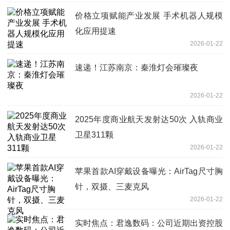
价格立项赋能产业发展 手术机器人规模
化应用提速
2026-01-22
速递！江苏南京：秦淮灯会璀璨夜
2026-01-22
2025年度商业航天发射达50次 入轨商业
卫星311颗
2026-01-22
苹果首款AI穿戴设备曝光：AirTag尺寸胸
针，双摄、三麦克风
2026-01-22
实时焦点：君逸数码：公司近期出资控股