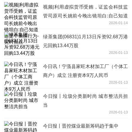
视频|利用虚拟货币受贿，证监会科技监
管司原司长姚前今晚出镜坦白:自己知道
2026-01-14
这是个偷摸行为-实时焦点
绿茶集团(06831)1月13日斥资92.68万港
元回购13.44万股
2026-01-13
今日讯！宁蒗县家旺木材加工厂（个体工
商户）成立 注册资本9万人民币
2026-01-13
今日报丨垃圾分类新时尚 城市整洁共担
当
2026-01-13
今日报丨晋控煤业最新筹码趋于集中