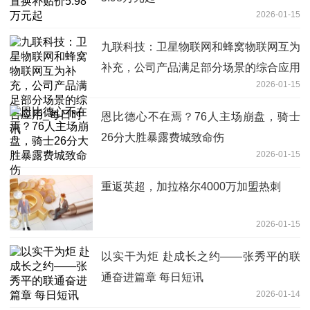
2026-01-15
九联科技：卫星物联网和蜂窝物联网互为
补充，公司产品满足部分场景的综合应用
2026-01-15
_每日时讯
恩比德心不在焉？76人主场崩盘，骑士
26分大胜暴露费城致命伤
2026-01-15
重返英超，加拉格尔4000万加盟热刺
2026-01-15
以实干为炬 赴成长之约——张秀平的联
通奋进篇章 每日短讯
2026-01-14