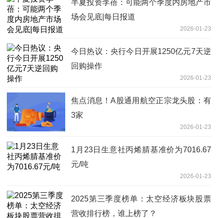
半夏投资李蓓：可能两个季度内房地产市
场会见底|每日报道
2026-01-23
今日热议：央行今日开展1250亿元7天逆
回购操作
2026-01-23
焦点消息！A股通用航空正宗龙头股：有
3家
2026-01-23
1月23日生意社丙烯腈基准价为7016.67
元/吨
2026-01-23
2025第三季度榜单：太空经济板块股票
营收排行榜，谁上榜了？