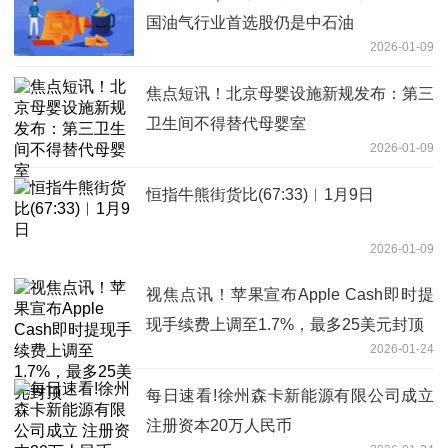
国油气行业首选股仍是中石油
2026-01-09
焦点短讯！北京母婴设施新规发布：第三
卫生间不得替代母婴室
2026-01-09
恒指牛熊街货比(67:33)︱1月9日
2026-01-09
视焦点讯！苹果宣布Apple Cash即时提
现手续费上调至1.7%，最多25美元封顶
2026-01-24
每日速看!徐州森卡新能源有限公司成立
注册资本20万人民币