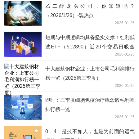
乙二醇龙头公司，你知道吗？
（2026/1/26）-观热点
2026-01-26
短期与中期逻辑均具备坚实支撑！红利低
波ETF（512890）近20个交易日吸金
2026-01-26
18.8亿|今日快看
十大建筑钢材企业：上市公司毛利润排行
榜一览（2025第三季度）
2026-01-26
即时：三季度细胞免疫治疗概念股毛利率
排行榜一览
2026-01-25
0：4，是技不如人，也是为前面的运气