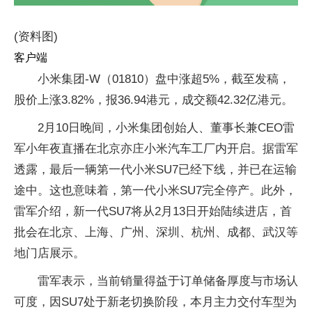
(资料图)
客户端
小米集团-W（01810）盘中涨超5%，截至发稿，
股价上涨3.82%，报36.94港元，成交额42.32亿港元。
2月10日晚间，小米集团创始人、董事长兼CEO雷
军小年夜直播在北京亦庄小米汽车工厂内开启。据雷军
透露，最后一辆第一代小米SU7已经下线，并已在运输
途中。这也意味着，第一代小米SU7完全停产。此外，
雷军介绍，新一代SU7将从2月13日开始陆续进店，首
批会在北京、上海、广州、深圳、杭州、成都、武汉等
地门店展示。
雷军表示，当前销量得益于订单储备厚度与市场认
可度，因SU7处于新老切换阶段，本月主力交付车型为