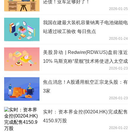
还债！亚军足够好了！
2026-01-25
我国在建最大装机容量钠离子电池储能电
站通过竣工验收 每日焦点
2026-01-24
美股异动 | Redwire(RDW.US)盘前涨近
10% 马斯克称“星舰”技术将使进入太空成
2026-01-23
本降至目前的1%
焦点消息！A股通用航空正宗龙头股：有
3家
2026-01-23
实时：资本界金控(00204.HK)完成配售
4150.9万股
2026-01-22