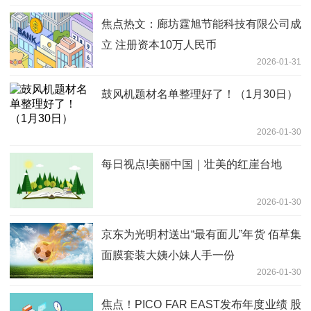
焦点热文：廊坊霆旭节能科技有限公司成
立 注册资本10万人民币
2026-01-31
鼓风机题材名单整理好了！（1月30日）
2026-01-30
每日视点!美丽中国｜壮美的红崖台地
2026-01-30
京东为光明村送出“最有面儿”年货 佰草集
面膜套装大姨小妹人手一份
2026-01-30
焦点！PICO FAR EAST发布年度业绩 股