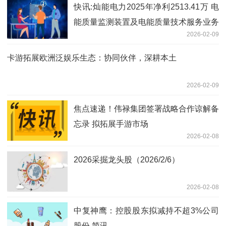
快讯:灿能电力2025年净利2513.41万 电
能质量监测装置及电能质量技术服务业务
2026-02-09
增长
卡游拓展欧洲泛娱乐生态：协同伙伴，深耕本土
2026-02-09
焦点速递！伟禄集团签署战略合作谅解备
忘录 拟拓展手游市场
2026-02-08
2026采掘龙头股（2026/2/6）
2026-02-08
中复神鹰：控股股东拟减持不超3%公司
股份 简讯