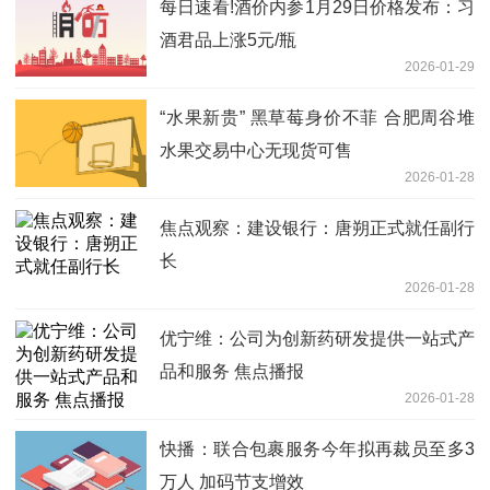
每日速看!酒价内参1月29日价格发布：习
酒君品上涨5元/瓶
2026-01-29
“水果新贵” 黑草莓身价不菲 合肥周谷堆
水果交易中心无现货可售
2026-01-28
焦点观察：建设银行：唐朔正式就任副行
长
2026-01-28
优宁维：公司为创新药研发提供一站式产
品和服务 焦点播报
2026-01-28
快播：联合包裹服务今年拟再裁员至多3
万人 加码节支增效