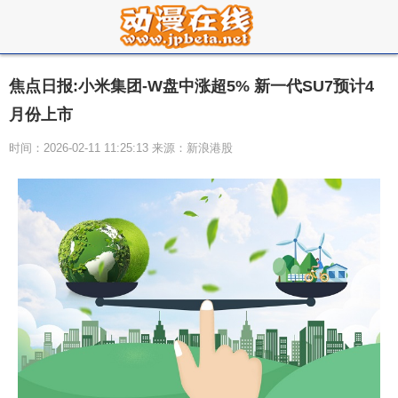
焦点日报:小米集团-W盘中涨超5% 新一代SU7预计4
月份上市
时间：2026-02-11 11:25:13 来源：新浪港股