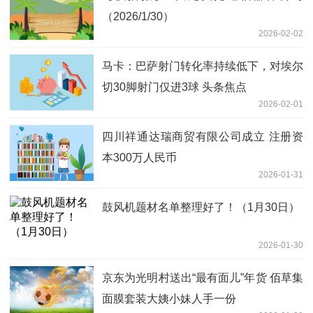
（2026/1/30）
2026-02-02
马卡：巴萨射门转化率持续低下，对埃尔
切30脚射门仅进3球 头条焦点
2026-02-01
四川祥通达瑞商贸有限公司成立 注册资
本300万人民币
2026-01-31
鼓风机题材名单整理好了！（1月30日）
2026-01-30
京东为光明村送出“最有面儿”年货 佰草集
面膜套装大姨小妹人手一份