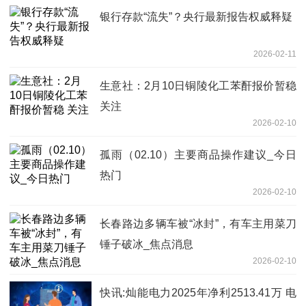
银行存款“流失”？央行最新报告权威释疑
2026-02-11
生意社：2月10日铜陵化工苯酐报价暂稳
关注
2026-02-10
孤雨（02.10）主要商品操作建议_今日
热门
2026-02-10
长春路边多辆车被“冰封”，有车主用菜刀
锤子破冰_焦点消息
2026-02-10
快讯:灿能电力2025年净利2513.41万 电