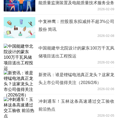
能质量监测装置及电能质量技术服务业务
2026-02-09
增长
中复神鹰：控股股东拟减持不超3%公司
股份 简讯
2026-02-08
中国能建华北院设计的蒙东100万千瓦风
储项目送出工程投运
2026-02-06
新资讯：谁是锂锰电池真正龙头？这家龙
头上市公司值得关注（2026/2/6）
2026-02-06
冲刺通车！玉林这条高速通过交工验收
前沿热点
2026-02-05