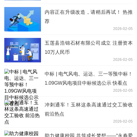
内容正在升级改造，请稍后再试！ 热推
荐
2026-02-05
五莲县浩锦石材有限公司成立 注册资本
10万人民币
2026-02-05
中标 | 电气风电、运达、三一等预中标！
1.09GW风电项目中标候选公示 快看点
2026-02-05
冲刺通车！玉林这条高速通过交工验收
前沿热点
2026-02-05
助力健康校园 共筑成长梦想——“永春爱