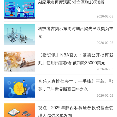
AI应用端再度活跃 浙文互联18天8板
2026-02-03
科技考古揭示东周时期吕梁先民以粟为主
食
2026-02-03
【播资讯】NBA官方：基德公开批评裁
判并使用污言秽语 被罚款35000美元
2026-02-03
音乐人袁惟仁去世：一手捧红王菲、那
英，已与世界断联四年之久
2026-02-02
视点！2025年陕西私募证券投资基金管
理人20强名单发布