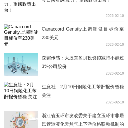
今日快看!AI算力，重磅政策出台！
2026-02-10
Canaccord Genuity上调渤健目标价至
230美元
2026-02-10
森霸传感：大股东盈贝投资拟减持不超过
3%公司股份
2026-02-10
生意社：2月10日铜陵化工苯酐报价暂稳
关注
2026-02-10
浙江省玉环市发改委关于建立玉环市非居
民管道液化天然气上下游价格联动机制的