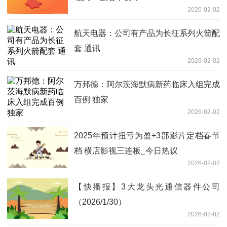
2026-02-02
航天电器：公司有产品为长征系列火箭配
套 通讯
2026-02-02
万邦德：阿尔茨海默病新药临床入组完成
百例 独家
2026-02-02
2025年预计扭亏为盈+3部影片定档春节
档 横店影视三连板_今日热议
2026-02-02
【快播报】3大龙头光通信器件公司
（2026/1/30）
2026-02-02