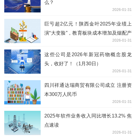
么？
2026-01-31
巨亏超2亿元！陕西金叶2025年业绩上
演“大变脸”，教育板块成本增加及烟配产
2026-01-31
业竞争加剧致经营承压 今日热文
这些公司是2026年新冠药物概念股龙
头，收好了！（1月30日）
2026-01-31
四川祥通达瑞商贸有限公司成立 注册资
本300万人民币
2026-01-31
2025年软件业务收入同比增长13.2% 焦
点速读
2026-01-31