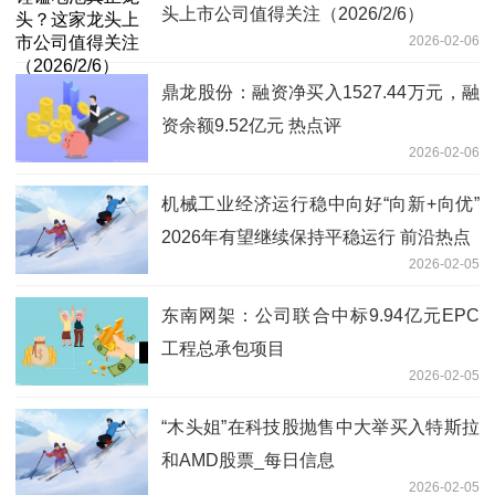
头上市公司值得关注（2026/2/6）
2026-02-06
鼎龙股份：融资净买入1527.44万元，融
资余额9.52亿元 热点评
2026-02-06
机械工业经济运行稳中向好“向新+向优”
2026年有望继续保持平稳运行 前沿热点
2026-02-05
东南网架：公司联合中标9.94亿元EPC
工程总承包项目
2026-02-05
“木头姐”在科技股抛售中大举买入特斯拉
和AMD股票_每日信息
2026-02-05