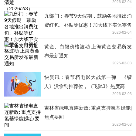
2026-02-04
九部门：春节9天假期，鼓励各地推出消
费红包、补贴等优惠！加大线下实体零售
2026-02-04
支持力度
黄金、白银价格波动 上海黄金交易所发
布最新通知
2026-02-03
快资讯：春节档电影大战第一弹！《镖
人》没拿到推荐位，《飞驰3》热度高
2026-02-03
吉林省绿电直连新政: 重点支持氢基绿能|
焦点要闻
2026-02-03