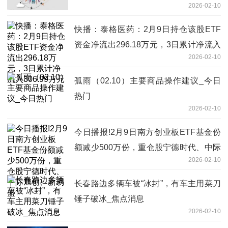
2026-02-10
通知
快播：泰格医药：2月9日持仓该股ETF
资金净流出296.18万元，3日累计净流入
2026-02-10
306.99万元
孤雨（02.10）主要商品操作建议_今日
热门
2026-02-10
今日播报!2月9日南方创业板ETF基金份
额减少500万份，重仓股宁德时代、中际
2026-02-10
旭创、新易盛
长春路边多辆车被“冰封”，有车主用菜刀
锤子破冰_焦点消息
2026-02-10