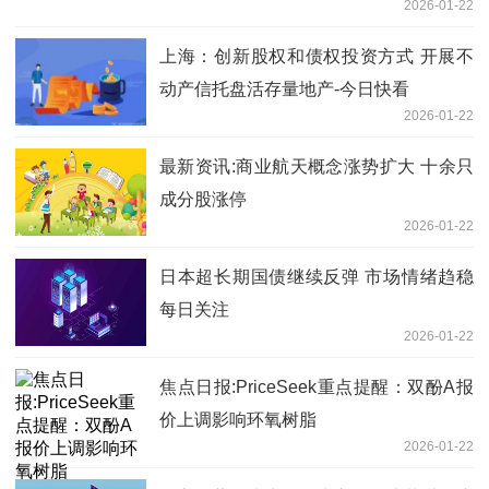
2026-01-22
上海：创新股权和债权投资方式 开展不
动产信托盘活存量地产-今日快看
2026-01-22
最新资讯:商业航天概念涨势扩大 十余只
成分股涨停
2026-01-22
日本超长期国债继续反弹 市场情绪趋稳
每日关注
2026-01-22
焦点日报:PriceSeek重点提醒：双酚A报
价上调影响环氧树脂
2026-01-22