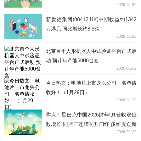
2026-01-30
新爱德集团(08412.HK)中期收益约1342
万港元 同比增长约8.5%
2026-01-29
北京首个人形机器人中试验证平台正式启
动 预计年产能5000台套
2026-01-29
今日热文：电池片上市龙头公司，名单请
收好！（1月29日）
2026-01-29
焦点！星巴克中国2026财年Q1营收双位
数增长 同店三连增迎开门红 多维度创新
2026-01-29
筑牢增长根基