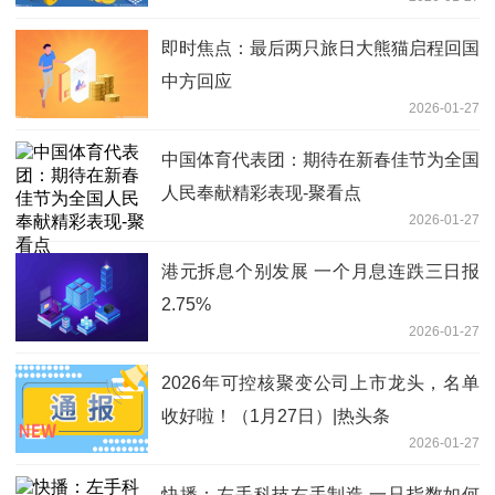
即时焦点：最后两只旅日大熊猫启程回国
中方回应
2026-01-27
中国体育代表团：期待在新春佳节为全国
人民奉献精彩表现-聚看点
2026-01-27
港元拆息个别发展 一个月息连跌三日报
2.75%
2026-01-27
2026年可控核聚变公司上市龙头，名单
收好啦！（1月27日）|热头条
2026-01-27
快播：左手科技右手制造 一只指数如何