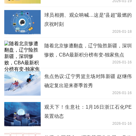
2026-01-19
球员相拥、观众呐喊…这是“县超”最燃的
庆祝时刻
2026-01-18
随着北京惨遭翻盘，辽宁险胜新疆，深圳
惨败，CBA最新积分榜有变-独家焦点
2026-01-16
焦点热议:辽宁男篮主场对阵新疆 赵继伟
确定复出迎来赛季首秀
2026-01-16
观天下！生意社：1月16日浙江石化PE
装置动态
2026-01-16