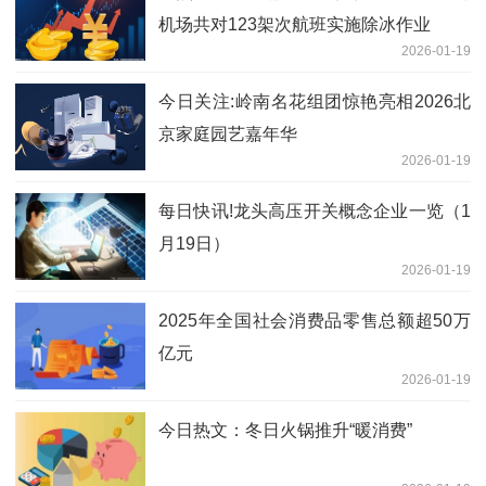
机场共对123架次航班实施除冰作业
2026-01-19
今日关注:岭南名花组团惊艳亮相2026北
京家庭园艺嘉年华
2026-01-19
每日快讯!龙头高压开关概念企业一览（1
月19日）
2026-01-19
2025年全国社会消费品零售总额超50万
亿元
2026-01-19
今日热文：冬日火锅推升“暖消费”