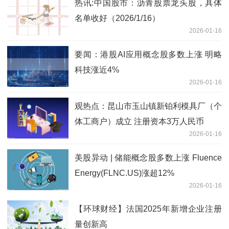
热讯:中国股市：沥青股票龙头股，具体
名单收好（2026/1/16）
2026-01-16
要闻：港股AI应用概念股多数上涨 明略
科技涨近4%
2026-01-16
观热点：昆山市玉山镇新铂利模具厂（个
体工商户）成立 注册资本3万人民币
2026-01-16
美股异动 | 储能概念股多数上涨 Fluence
Energy(FLNC.US)涨超12%
2026-01-16
【环球财经】法国2025年新增企业注册
量创新高