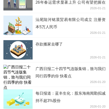
26年春运需求显著上升 公司有望把握在
2026-01-21
线旅游下沉市场增长红利
汕尾陆河铭晨贸易有限公司成立 注册资
本5万人民币
2026-01-21
存款搬家去哪了
2026-01-21
广西日报二十四节气连版集锦，致与我们
同行四季的你 快看点
2026-01-20
每日报道：蓝丰生化：股东海南闻勤拟减
持不超3%股份
2026-01-20