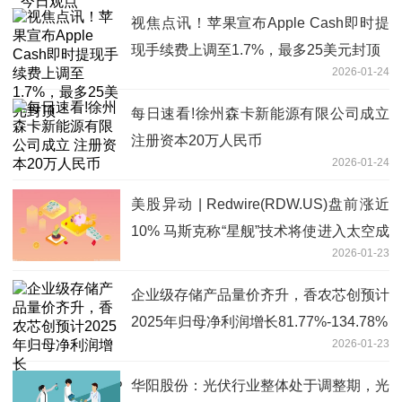
视焦点讯！苹果宣布Apple Cash即时提
现手续费上调至1.7%，最多25美元封顶
2026-01-24
每日速看!徐州森卡新能源有限公司成立
注册资本20万人民币
2026-01-24
美股异动 | Redwire(RDW.US)盘前涨近
10% 马斯克称“星舰”技术将使进入太空成
2026-01-23
本降至目前的1%
企业级存储产品量价齐升，香农芯创预计
2025年归母净利润增长81.77%-134.78%
2026-01-23
华阳股份：光伏行业整体处于调整期，光