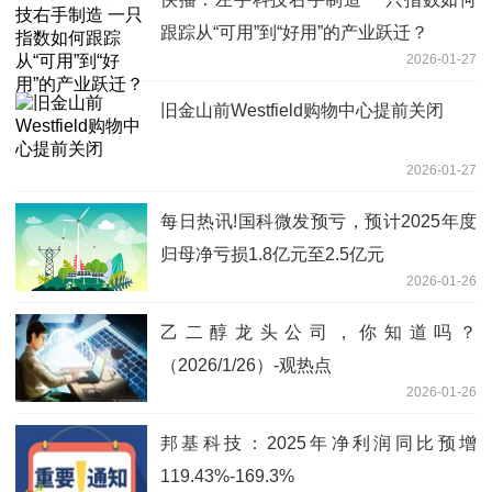
跟踪从“可用”到“好用”的产业跃迁？
2026-01-27
旧金山前Westfield购物中心提前关闭
2026-01-27
每日热讯!国科微发预亏，预计2025年度
归母净亏损1.8亿元至2.5亿元
2026-01-26
乙二醇龙头公司，你知道吗？
（2026/1/26）-观热点
2026-01-26
邦基科技：2025年净利润同比预增
119.43%-169.3%