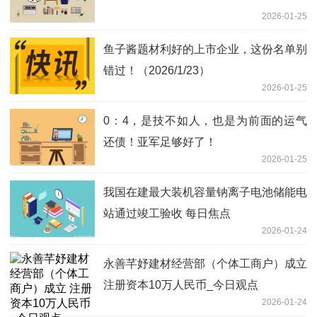
2026-01-25
鱼子酱题材利好的上市企业，这份名单别
错过！（2026/1/23）
2026-01-25
0：4，是技不如人，也是为前面的运气
还债！亚军足够好了！
2026-01-25
我国在建最大装机容量钠离子电池储能电
站通过竣工验收 每日焦点
2026-01-24
永善芊妤建材经营部（个体工商户）成立
注册资本10万人民币_今日观点
2026-01-24