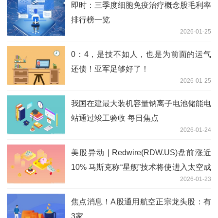
即时：三季度细胞免疫治疗概念股毛利率
排行榜一览
2026-01-25
0：4，是技不如人，也是为前面的运气
还债！亚军足够好了！
2026-01-25
我国在建最大装机容量钠离子电池储能电
站通过竣工验收 每日焦点
2026-01-24
美股异动 | Redwire(RDW.US)盘前涨近
10% 马斯克称“星舰”技术将使进入太空成
2026-01-23
本降至目前的1%
焦点消息！A股通用航空正宗龙头股：有
3家