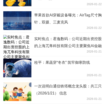
2026-01-22
苹果首款AI穿戴设备曝光：AirTag尺寸胸
针，双摄、三麦克风
2026-01-22
实时焦点：君逸数码：公司近期出资控股
的上海兀隼科技有限公司主要聚焦AI金融
2026-01-21
科技领域的研发与销售
桂平：果蔬穿“冬衣” 筑牢御寒防线
2026-01-21
一次说明白通信铁塔概念龙头股：共三只
（2026/1/21） 信息
2026-01-21