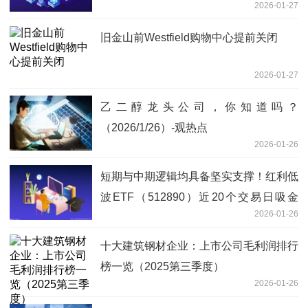
2026-01-27
旧金山前Westfield购物中心提前关闭
2026-01-27
乙二醇龙头公司，你知道吗？
（2026/1/26）-观热点
2026-01-26
短期与中期逻辑均具备坚实支撑！红利低
波ETF（512890）近20个交易日吸金
2026-01-26
18.8亿|今日快看
十大建筑钢材企业：上市公司毛利润排行
榜一览（2025第三季度）
2026-01-26