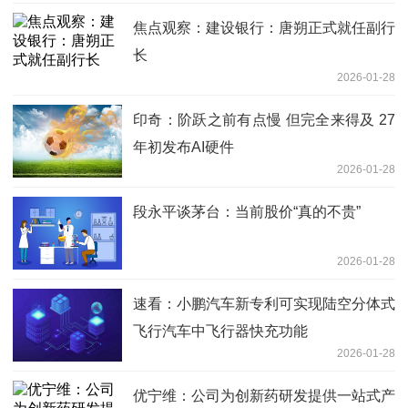
焦点观察：建设银行：唐朔正式就任副行
长
2026-01-28
印奇：阶跃之前有点慢 但完全来得及 27
年初发布AI硬件
2026-01-28
段永平谈茅台：当前股价“真的不贵”
2026-01-28
速看：小鹏汽车新专利可实现陆空分体式
飞行汽车中飞行器快充功能
2026-01-28
优宁维：公司为创新药研发提供一站式产