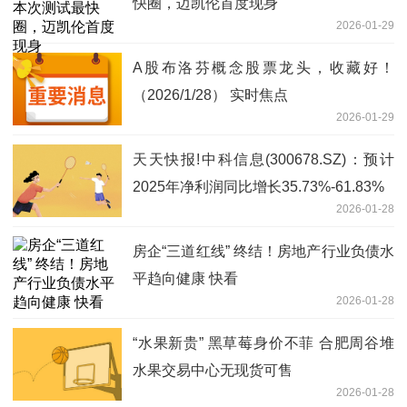
快圈，迈凯伦首度现身
2026-01-29
A股布洛芬概念股票龙头，收藏好！
（2026/1/28） 实时焦点
2026-01-29
天天快报!中科信息(300678.SZ)：预计
2025年净利润同比增长35.73%-61.83%
2026-01-28
房企“三道红线” 终结！房地产行业负债水
平趋向健康 快看
2026-01-28
“水果新贵” 黑草莓身价不菲 合肥周谷堆
水果交易中心无现货可售
2026-01-28