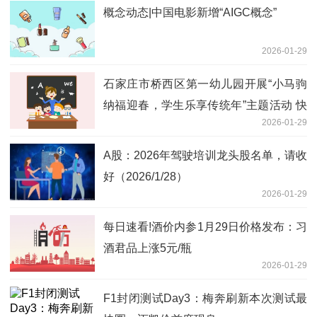
概念动态|中国电影新增“AIGC概念”
2026-01-29
石家庄市桥西区第一幼儿园开展“小马驹
纳福迎春，学生乐享传统年”主题活动 快
2026-01-29
播
A股：2026年驾驶培训龙头股名单，请收
好（2026/1/28）
2026-01-29
每日速看!酒价内参1月29日价格发布：习
酒君品上涨5元/瓶
2026-01-29
F1封闭测试Day3：梅奔刷新本次测试最