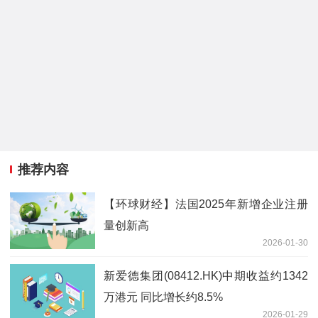
推荐内容
【环球财经】法国2025年新增企业注册
量创新高
2026-01-30
新爱德集团(08412.HK)中期收益约1342
万港元 同比增长约8.5%
2026-01-29