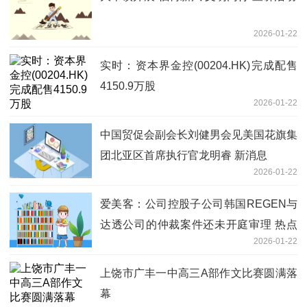
2026-01-22
实时：资本界金控(00204.HK)完成配售
4150.9万股
2026-01-22
中国贸促会副会长刘健男会见美国花旗集
团北亚区首席执行官龙明睿 新消息
2026-01-22
爱美客：公司控股子公司韩国REGEN与
达透公司的仲裁案件还未开庭审理 热点
2026-01-22
评
上饶市广丰一中高三A部作文比赛圆满落
幕