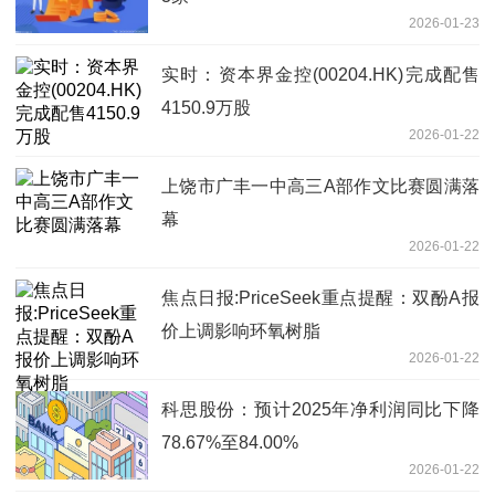
2026-01-23
实时：资本界金控(00204.HK)完成配售
4150.9万股
2026-01-22
上饶市广丰一中高三A部作文比赛圆满落
幕
2026-01-22
焦点日报:PriceSeek重点提醒：双酚A报
价上调影响环氧树脂
2026-01-22
科思股份：预计2025年净利润同比下降
78.67%至84.00%
2026-01-22