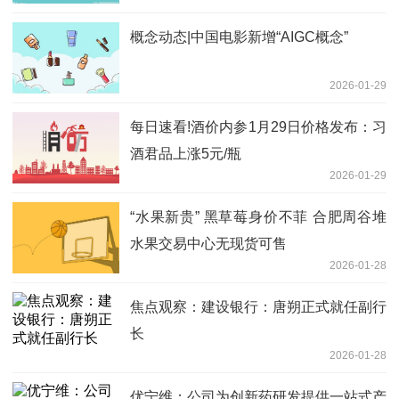
概念动态|中国电影新增“AIGC概念”
2026-01-29
每日速看!酒价内参1月29日价格发布：习
酒君品上涨5元/瓶
2026-01-29
“水果新贵” 黑草莓身价不菲 合肥周谷堆
水果交易中心无现货可售
2026-01-28
焦点观察：建设银行：唐朔正式就任副行
长
2026-01-28
优宁维：公司为创新药研发提供一站式产