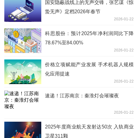
国安隐蔽战线上的无声交锋，张艺谋《惊
蛰无声》定档2026年春节
2026-01-22
科思股份：预计2025年净利润同比下降
78.67%至84.00%
2026-01-22
价格立项赋能产业发展 手术机器人规模
化应用提速
2026-01-22
速递！江苏南京：秦淮灯会璀璨夜
2026-01-22
2025年度商业航天发射达50次 入轨商业
卫星311颗