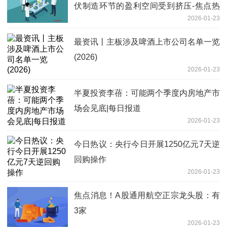
伏制造环节的盈利空间受到挤压-焦点热
2026-01-23
闻
最资讯丨主板涉及啤酒上市公司名单一览
(2026)
2026-01-23
半夏投资李蓓：可能两个季度内房地产市
场会见底|每日报道
2026-01-23
今日热议：央行今日开展1250亿元7天逆
回购操作
2026-01-23
焦点消息！A股通用航空正宗龙头股：有
3家
2026-01-23